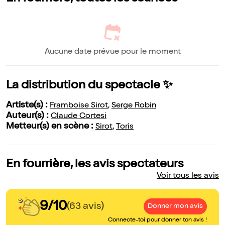
Aucune date prévue pour le moment
La distribution du spectacle ✨
Artiste(s) :
Framboise Sirot
,
Serge Robin
Auteur(s) :
Claude Cortesi
Metteur(s) en scène :
Sirot
,
Toris
En fourrière, les avis spectateurs
Voir tous les avis
9/10
(63 avis)
Donner mon avis
Connecte-toi pour donner ton avis !