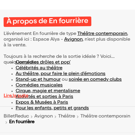
À propos de En fourrière
L’événement En fourrière de type
Théâtre contemporain
,
organisé ici : Espace Alya -
Avignon
, n'est plus disponible
à la vente.
Toujours à la recherche de la sortie idéale ? Voici
quelques pistes :
Comédies drôles et pop’
Célébrités au théâtre
Au théâtre, pour faire le plein d’émotions
Stand-up et humour
ou
soirée en comedy clubs
Comédies musicales
Cirque, magie et mentalisme
Lire la suite
Activités et sorties à Paris
Expos & Musées à Paris
Pour les enfants, petits et grands
BilletReduc
Avignon
Théâtre
Théâtre contemporain
En fourrière