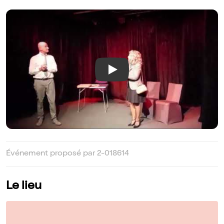
Play
Événement proposé par 2-018614
Le lieu