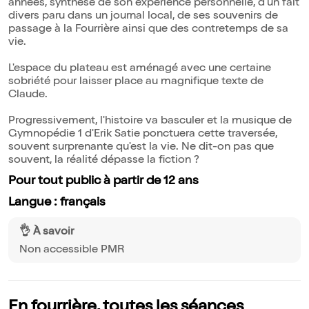
années, synthèse de son expérience personnelle, d'un fait
divers paru dans un journal local, de ses souvenirs de
passage à la Fourrière ainsi que des contretemps de sa
vie.
L'espace du plateau est aménagé avec une certaine
sobriété pour laisser place au magnifique texte de
Claude.
Progressivement, l'histoire va basculer et la musique de
Gymnopédie 1 d'Erik Satie ponctuera cette traversée,
souvent surprenante qu'est la vie. Ne dit-on pas que
souvent, la réalité dépasse la fiction ?
Pour tout public à partir de 12 ans
Langue : français
👌 À savoir
Non accessible PMR
En fourrière, toutes les séances