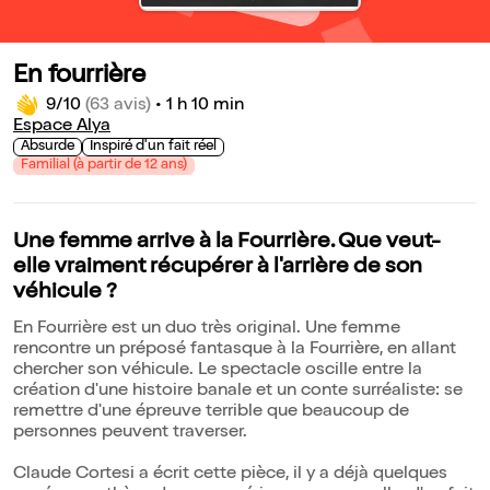
En fourrière
9/10
(63 avis)
•
1 h 10 min
Espace Alya
Absurde
Inspiré d'un fait réel
Familial (à partir de 12 ans)
Une femme arrive à la Fourrière. Que veut-
elle vraiment récupérer à l'arrière de son
véhicule ?
En Fourrière est un duo très original. Une femme
rencontre un préposé fantasque à la Fourrière, en allant
chercher son véhicule. Le spectacle oscille entre la
création d'une histoire banale et un conte surréaliste: se
remettre d'une épreuve terrible que beaucoup de
personnes peuvent traverser.
Claude Cortesi a écrit cette pièce, il y a déjà quelques