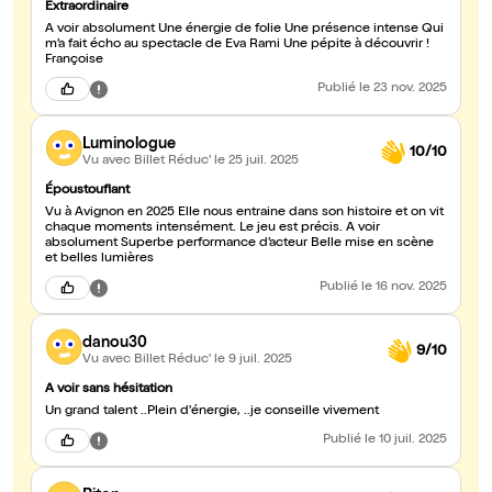
Extraordinaire
À voir absolument Une énergie de folie Une présence intense Qui
m’a fait écho au spectacle de Eva Rami Une pépite à découvrir !
Françoise
Publié
le 23 nov. 2025
Luminologue
10/10
Vu avec Billet Réduc'
le 25 juil. 2025
Époustouflant
Vu à Avignon en 2025 Elle nous entraine dans son histoire et on vit
chaque moments intensément. Le jeu est précis. A voir
absolument Superbe performance d’acteur Belle mise en scène
et belles lumières
Publié
le 16 nov. 2025
danou30
9/10
Vu avec Billet Réduc'
le 9 juil. 2025
A voir sans hésitation
Un grand talent ..Plein d'énergie, ..je conseille vivement
Publié
le 10 juil. 2025