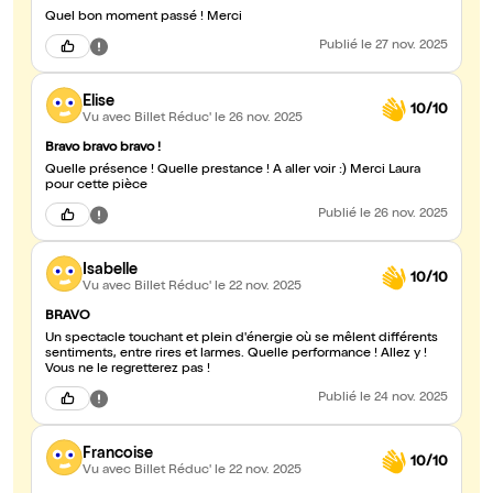
Quel bon moment passé ! Merci
Publié
le 27 nov. 2025
Elise
10/10
Vu avec Billet Réduc'
le 26 nov. 2025
Bravo bravo bravo !
Quelle présence ! Quelle prestance ! À aller voir :) Merci Laura
pour cette pièce
Publié
le 26 nov. 2025
Isabelle
10/10
Vu avec Billet Réduc'
le 22 nov. 2025
BRAVO
Un spectacle touchant et plein d'énergie où se mêlent différents
sentiments, entre rires et larmes. Quelle performance ! Allez y !
Vous ne le regretterez pas !
Publié
le 24 nov. 2025
Francoise
10/10
Vu avec Billet Réduc'
le 22 nov. 2025