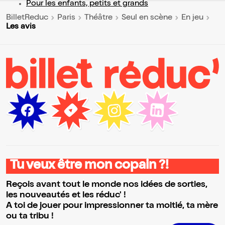
Pour les enfants, petits et grands
BilletReduc
Paris
Théâtre
Seul en scène
En jeu
Les avis
Tu veux être mon copain ?!
Reçois avant tout le monde nos idées de sorties,
les nouveautés et les réduc' !
A toi de jouer pour impressionner ta moitié, ta mère
ou ta tribu !