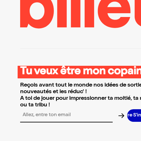
Tu veux être mon copain
Reçois avant tout le monde nos idées de sortie
nouveautés et les réduc' !
A toi de jouer pour impressionner ta moitié, ta
ou ta tribu !
S’ins
Adresse email pour la newsletter