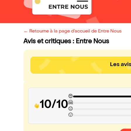
← Retourne à la page d'accueil de Entre Nous
Avis et critiques : Entre Nous
Les avi
😍
10/10
🤗
😐
🙁