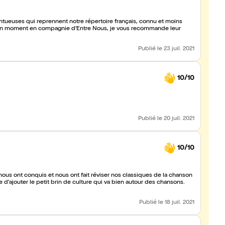
ueuses qui reprennent notre répertoire français, connu et moins
 bon moment en compagnie d'Entre Nous, je vous recommande leur
Publié
le 23 juil. 2021
10/10
Publié
le 20 juil. 2021
10/10
nous ont conquis et nous ont fait réviser nos classiques de la chanson
 d'ajouter le petit brin de culture qui va bien autour des chansons.
Publié
le 18 juil. 2021