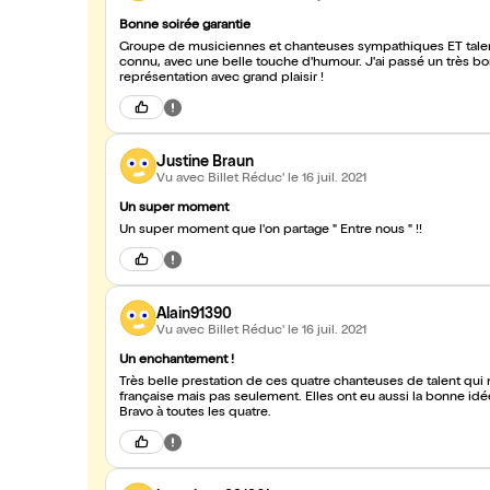
Bonne soirée garantie
Groupe de musiciennes et chanteuses sympathiques ET talent
connu, avec une belle touche d'humour. J'ai passé un très
représentation avec grand plaisir !
Justine Braun
Vu avec Billet Réduc'
le 16 juil. 2021
Un super moment
Un super moment que l'on partage " Entre nous " !!
Alain91390
Vu avec Billet Réduc'
le 16 juil. 2021
Un enchantement !
Très belle prestation de ces quatre chanteuses de talent qui 
française mais pas seulement. Elles ont eu aussi la bonne idée
Bravo à toutes les quatre.