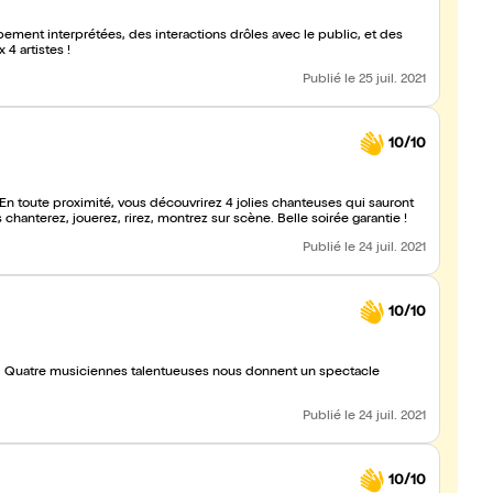
ement interprétées, des interactions drôles avec le public, et des
 4 artistes !
Publié
le 25 juil. 2021
10/10
En toute proximité, vous découvrirez 4 jolies chanteuses qui sauront
hanterez, jouerez, rirez, montrez sur scène. Belle soirée garantie !
Publié
le 24 juil. 2021
10/10
 ! Quatre musiciennes talentueuses nous donnent un spectacle
Publié
le 24 juil. 2021
10/10