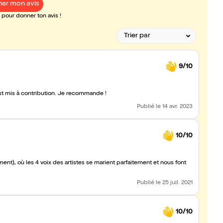
er mon avis
pour donner ton avis !
9/10
 est mis à contribution. Je recommande !
Publié
le 14 avr. 2023
10/10
ment), où les 4 voix des artistes se marient parfaitement et nous font
Publié
le 25 juil. 2021
10/10