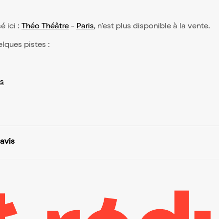
é ici :
Théo Théâtre
-
Paris
, n'est plus disponible à la vente.
elques pistes :
s
 avis