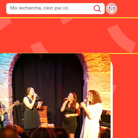
Rechercher un spectacle
Rechercher