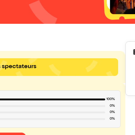
s spectateurs
100%
0%
0%
0%