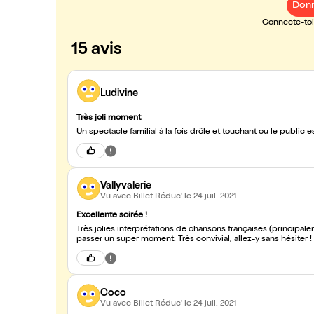
Donn
Connecte-toi 
15 avis
Ludivine
Très joli moment
Un spectacle familial à la fois drôle et touchant ou le public
Vallyvalerie
Vu avec Billet Réduc'
le 24 juil. 2021
Excellente soirée !
Très jolies interprétations de chansons françaises (principale
passer un super moment. Très convivial, allez-y sans hésiter !
Coco
Vu avec Billet Réduc'
le 24 juil. 2021