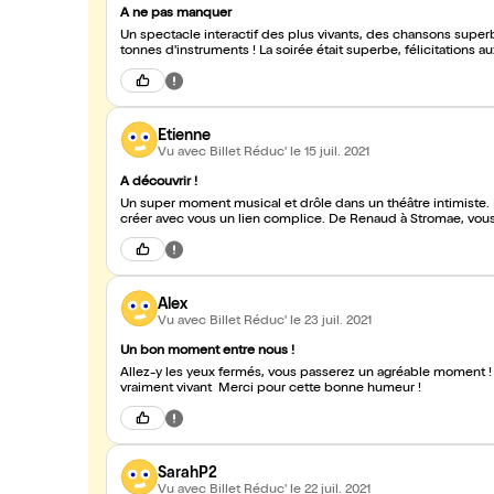
A ne pas manquer
Un spectacle interactif des plus vivants, des chansons superb
tonnes d'instruments ! La soirée était superbe, félicitations aux
Etienne
Vu avec Billet Réduc'
le 15 juil. 2021
A découvrir !
Un super moment musical et drôle dans un théâtre intimiste. 
créer avec vous un lien complice. De Renaud à Stromae, vous c
Alex
Vu avec Billet Réduc'
le 23 juil. 2021
Un bon moment entre nous !
Allez-y les yeux fermés, vous passerez un agréable moment
vraiment vivant Merci pour cette bonne humeur !
SarahP2
Vu avec Billet Réduc'
le 22 juil. 2021