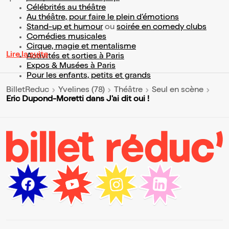
Célébrités au théâtre
Au théâtre, pour faire le plein d’émotions
Stand-up et humour
ou
soirée en comedy clubs
Comédies musicales
Cirque, magie et mentalisme
Lire la suite
Activités et sorties à Paris
Expos & Musées à Paris
Pour les enfants, petits et grands
BilletReduc
Yvelines (78)
Théâtre
Seul en scène
Eric Dupond-Moretti dans J'ai dit oui !