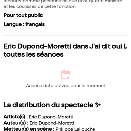
raconter comme personne ce que c'est qu'être ministre
et les coulisses de cette fonction.
Pour tout public
Langue : français
Eric Dupond-Moretti dans J'ai dit oui !,
toutes les séances
Aucune date prévue pour le moment
La distribution du spectacle ✨
Artiste(s) :
Eric Dupond-Moretti
Auteur(s) :
Eric Dupond-Moretti
Metteur(s) en scène :
Philippe Lellouche