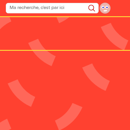
Rechercher un spectacle
Rechercher