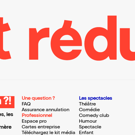
Une question ?
Les spectacles
 ?!
FAQ
Théâtre
Assurance annulation
Comédie
s, les
Professionnel
Comedy club
Espace pro
Humour
 mère
Cartes entreprise
Spectacle
Téléchargez le kit média
Enfant