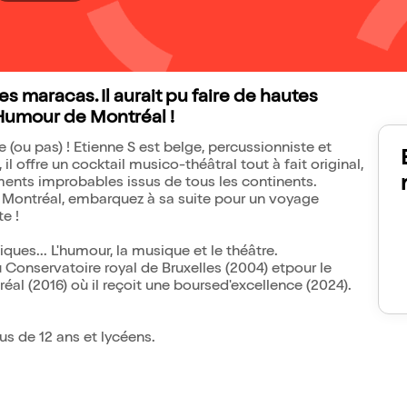
 les maracas. Il aurait pu faire de hautes
l'Humour de Montréal !
e (ou pas) ! Etienne S est belge, percussionniste et
 offre un cocktail musico-théâtral tout à fait original,
ments improbables issus de tous les continents.
 Montréal, embarquez à sa suite pour un voyage
e !
iques... L'humour, la musique et le théâtre.
u Conservatoire royal de Bruxelles (2004) etpour le
al (2016) où il reçoit une boursed'excellence (2024).
us de 12 ans et lycéens.