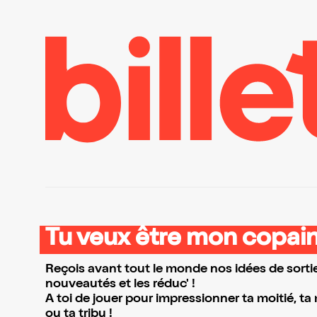
Tu veux être mon copain
Reçois avant tout le monde nos idées de sortie
nouveautés et les réduc' !
A toi de jouer pour impressionner ta moitié, ta
ou ta tribu !