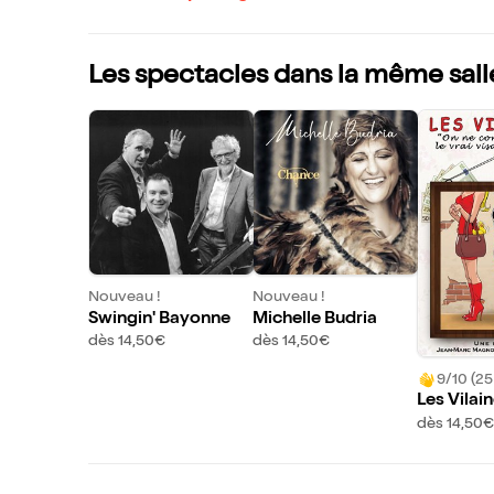
Les spectacles dans la même sall
Nouveau !
Nouveau !
Swingin' Bayonne
Michelle Budria
dès 14,50€
dès 14,50€
9/10 (25
Les Vilai
dès 14,50€