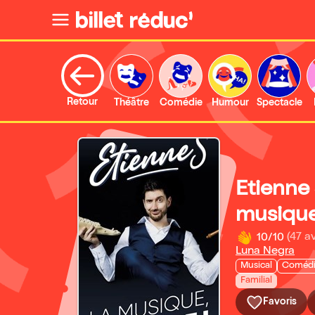
Retour
Théâtre
Comédie
Humour
Spectacle
Etienne
musique
10/10
(47 av
Luna Negra
Musical
Coméd
Familial
Favoris