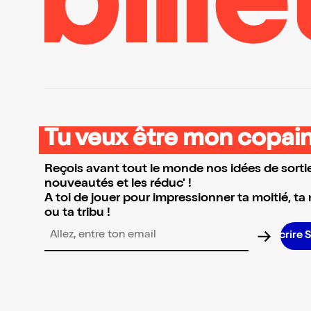
Tu veux être mon copain
Reçois avant tout le monde nos idées de sortie
nouveautés et les réduc' !
A toi de jouer pour impressionner ta moitié, ta
ou ta tribu !
S
Adresse email pour la newsletter