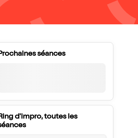
Prochaines séances
Ring d'impro, toutes les
séances