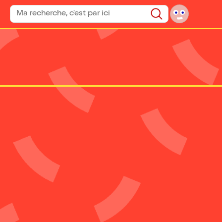
Rechercher un spectacle
Rechercher