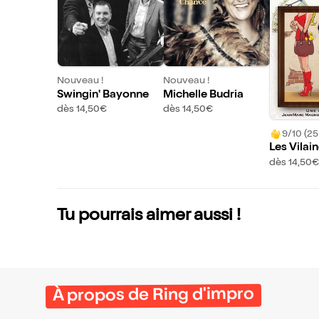
Nouveau !
Nouveau !
Swingin' Bayonne
Michelle Budria
dès 14,50€
dès 14,50€
9/10 (25
Les Vilai
dès 14,50€
Tu pourrais aimer aussi !
À propos de Ring d'impro