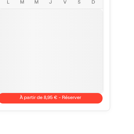
L
M
M
J
V
S
D
mihominet
Vu avec Billet Réduc'
le 12 nov. 2015
'improvisations
soirée où je ne fais que rire
Publié
le 13 nov. 2015
À partir de 8,95 € - Réserver