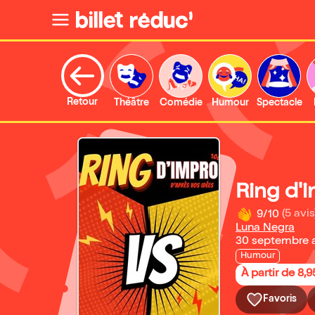
Retour
Théâtre
Comédie
Humour
Spectacle
Ring d'
9/10
(5 avis
Luna Negra
30 septembre 
Humour
À partir de 8,9
Favoris