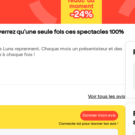
réduc' du
moment
-24%
verrez qu'une seule fois ces spectacles 100%
 La Luna reprennent. Chaque mois un présentateur et des
 à chaque fois !
Voir tous les avis
Donner mon avis
Connecte-toi pour donner ton avis !