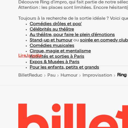
Découvre Ring d'impro, qui fait partie de notre sél
Attention : les places sont limitées. Encore hésitant
Toujours à la recherche de la sortie idéale ? Voici qu
Comédies drôles et pop’
Célébrités au théâtre
Au théâtre, pour faire le plein d’émotions
Stand-up et humour
ou
soirée en comedy club
Comédies musicales
Cirque, magie et mentalisme
Lire la suite
Activités et sorties à Paris
Expos & Musées à Paris
Pour les enfants, petits et grands
Ring
BilletReduc
Pau
Humour
Improvisation