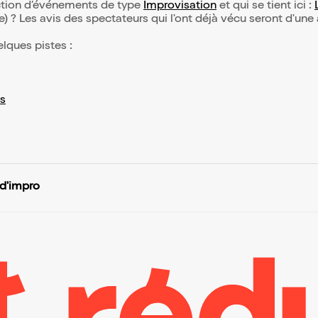
ection d’événements de type
Improvisation
et qui se tient ici :
(e) ? Les avis des spectateurs qui l'ont déjà vécu seront d'une
elques pistes :
s
 d'impro