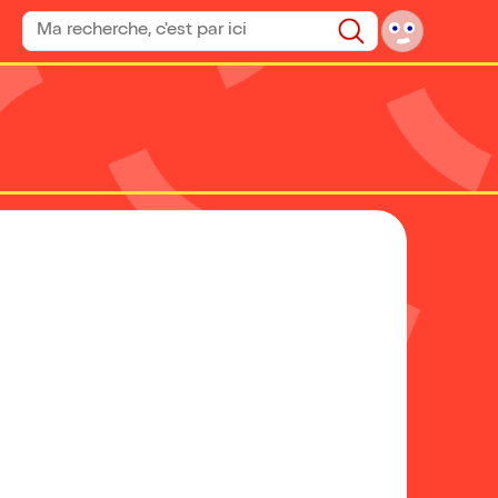
Rechercher un spectacle
Rechercher