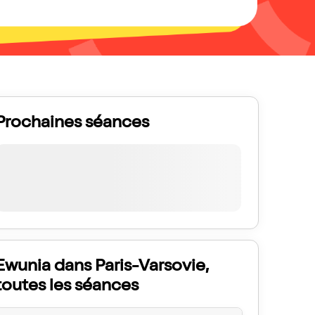
Prochaines séances
Ewunia dans Paris-Varsovie,
toutes les séances