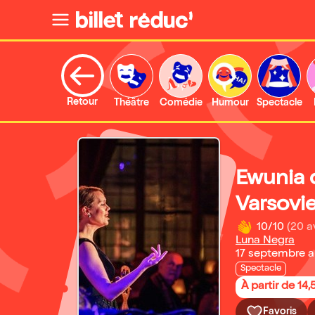
Retour
Théâtre
Comédie
Humour
Spectacle
Ewunia 
Varsovi
10/10
(20 a
Luna Negra
17 septembre a
Spectacle
À partir de 14,
Favoris