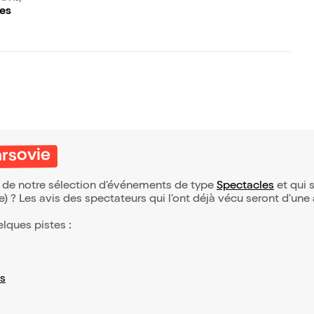
nes
arsovie
ie de notre sélection d’événements de type
Spectacles
et qui s
(e) ? Les avis des spectateurs qui l'ont déjà vécu seront d'une
elques pistes :
s