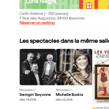
Luna Negra
Café-théâtre (~ 100 places)
7 Rue des Augustins, 64100 Bayonne
Réserver un parking
Les spectacles dans la même sall
Nouveau !
Nouveau !
Swingin' Bayonne
Michelle Budria
dès 14,50€
dès 14,50€
9/10 (25