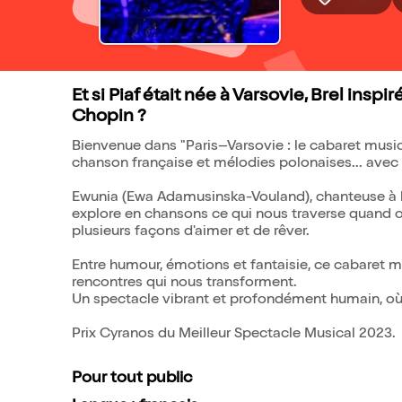
Et si Piaf était née à Varsovie, Brel insp
Chopin ?
Bienvenue dans "Paris–Varsovie : le cabaret musi
chanson française et mélodies polonaises... avec
Ewunia (Ewa Adamusinska-Vouland), chanteuse à 
explore en chansons ce qui nous traverse quand on 
plusieurs façons d'aimer et de rêver.
Entre humour, émotions et fantaisie, ce cabaret mus
rencontres qui nous transforment.
Un spectacle vibrant et profondément humain, où 
Prix Cyranos du Meilleur Spectacle Musical 2023.
Pour tout public