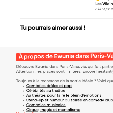
Les Vilai
dès 14,50€
Tu pourrais aimer aussi !
À propos de Ewunia dans Paris-V
Découvre Ewunia dans Paris-Varsovie, qui fait part
Attention : les places sont limitées. Encore hésitant
Toujours à la recherche de la sortie idéale ? Voici qu
Comédies drôles et pop’
Célébrités au théâtre
Au théâtre, pour faire le plein d’émotions
Stand-up et humour
ou
soirée en comedy club
Comédies musicales
Cirque, magie et mentalisme