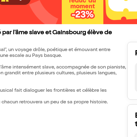
réduc' du
moment
-23%
iré par l'âme slave et Gainsbourg élève de
cal", un voyage drôle, poétique et émouvant entre
 une escale au Pays basque.
l'âme intensément slave, accompagnée de son pianiste,
grandit entre plusieurs cultures, plusieurs langues,
ical fait dialoguer les frontières et célèbre les
chacun retrouvera un peu de sa propre histoire.