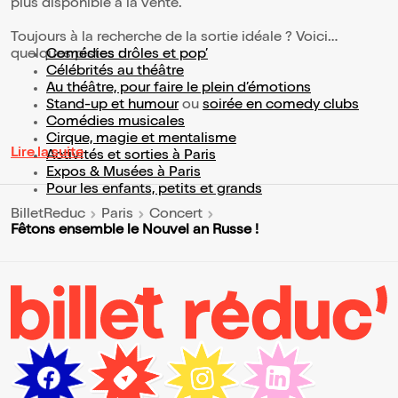
plus disponible à la vente.
Toujours à la recherche de la sortie idéale ? Voici
quelques pistes :
Comédies drôles et pop’
Célébrités au théâtre
Au théâtre, pour faire le plein d’émotions
Stand-up et humour
ou
soirée en comedy clubs
Comédies musicales
Cirque, magie et mentalisme
Lire la suite
Activités et sorties à Paris
Expos & Musées à Paris
Pour les enfants, petits et grands
BilletReduc
Paris
Concert
Fêtons ensemble le Nouvel an Russe !