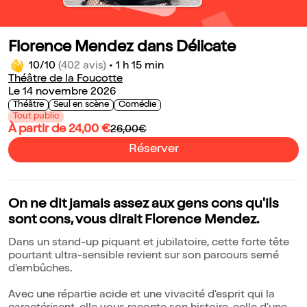
Florence Mendez dans Délicate
10/10
(402 avis)
•
1 h 15 min
Théâtre de la Foucotte
Le 14 novembre 2026
Théâtre
Seul en scène
Comédie
Tout public
À partir de 24,00 €
26,00€
Réserver
On ne dit jamais assez aux gens cons qu'ils
sont cons, vous dirait Florence Mendez.
Dans un stand-up piquant et jubilatoire, cette forte tête
pourtant ultra-sensible revient sur son parcours semé
d'embûches.
Avec une répartie acide et une vivacité d'esprit qui la