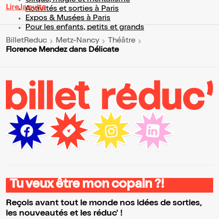
Lire la suite
Activités et sorties à Paris
Expos & Musées à Paris
Pour les enfants, petits et grands
BilletReduc
Metz-Nancy
Théâtre
Florence Mendez dans Délicate
Tu veux être mon copain ?!
Reçois avant tout le monde nos idées de sorties,
les nouveautés et les réduc' !