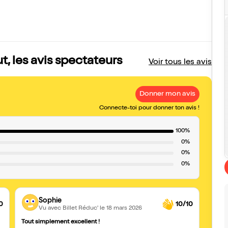
, les avis spectateurs
Voir tous les avis
Donner mon avis
Connecte-toi pour donner ton avis !
100%
0%
0%
0%
Sophie
0
10/10
Vu avec Billet Réduc'
le 18 mars 2026
Tout simplement excellent !
Soiré