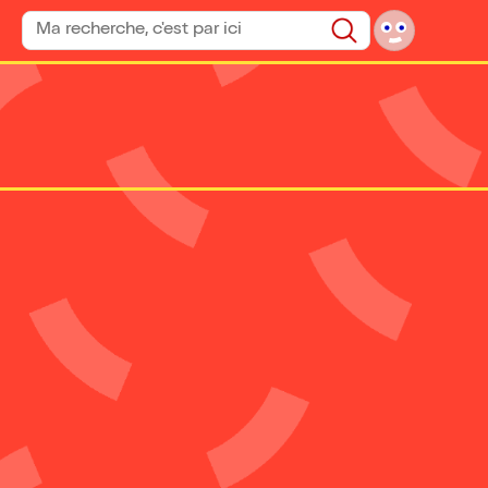
Rechercher un spectacle
Rechercher