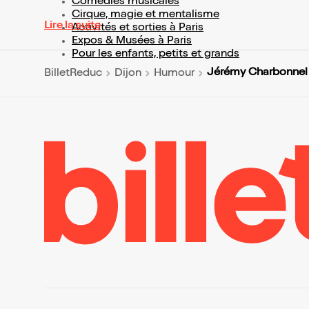
Comédies musicales
Cirque, magie et mentalisme
Lire la suite
Activités et sorties à Paris
Expos & Musées à Paris
Pour les enfants, petits et grands
Jérémy Charbonnel 
BilletReduc
Dijon
Humour