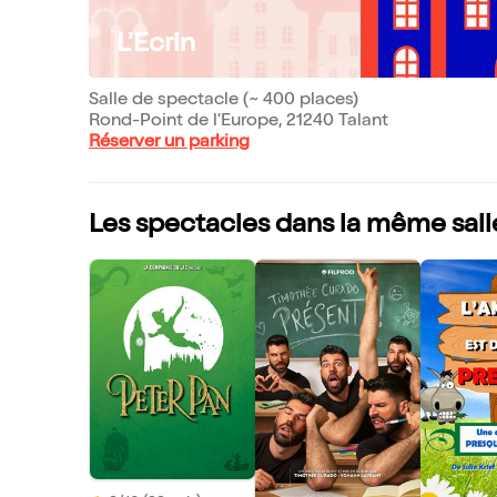
L'Ecrin
Salle de spectacle (~ 400 places)
Rond-Point de l'Europe, 21240 Talant
Réserver un parking
Les spectacles dans la même sall