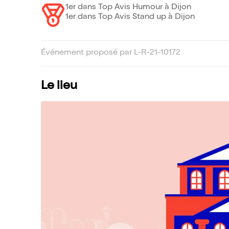
1er dans Top Avis Humour à Dijon
1er dans Top Avis Stand up à Dijon
Événement proposé par L-R-21-10172
Le lieu