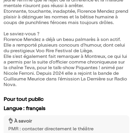
jeune femme que le rejet de la différence et la maladie
mentale n'auront pas réussi à arrêter.
Etonnante, touchante, inadaptée, Florence Mendez prend
plaisir à dézinguer les normes et la bêtise humaine à
coups de punchlines féroces mais toujours drôles.
Le saviez-vous ?
Florence Mendez a déjà un beau palmarès à son actif.
Elle a remporté plusieurs concours d'humour, dont celui
du prestigieux Voo Rire Festival de Liège.
Elle s'est également fait remarquer à Montreux, ce qui lui
a permis par la suite d'officier comme chroniqueuse sur
la chaîne Teva, pour le talk-show Piquantes ! animé par
Nicole Ferroni. Depuis 2024 elle a rejoint la bande de
Guillaume Meurice dans l'émission La Dernière sur Radio
Nova.
Pour tout public
Langue : français
👌 À savoir
PMR : contacter directement le théâtre