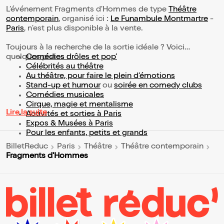
L’événement Fragments d'Hommes de type
Théâtre
contemporain
, organisé ici :
Le Funambule Montmartre
-
Paris
, n'est plus disponible à la vente.
Toujours à la recherche de la sortie idéale ? Voici
quelques pistes :
Comédies drôles et pop’
Célébrités au théâtre
Au théâtre, pour faire le plein d’émotions
Stand-up et humour
ou
soirée en comedy clubs
Comédies musicales
Cirque, magie et mentalisme
Lire la suite
Activités et sorties à Paris
Expos & Musées à Paris
Pour les enfants, petits et grands
BilletReduc
Paris
Théâtre
Théâtre contemporain
Fragments d'Hommes