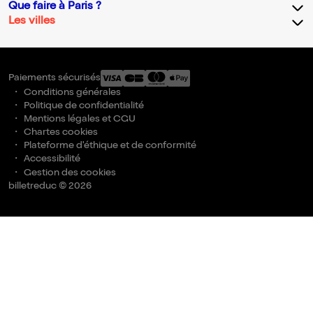
Que faire à Paris ?
Les villes
Paiements sécurisés
Conditions générales
Politique de confidentialité
Mentions légales et CGU
Chartes cookies
Plateforme d'éthique et de conformité
Accessibilité
Gestion des cookies
billetreduc © 2026