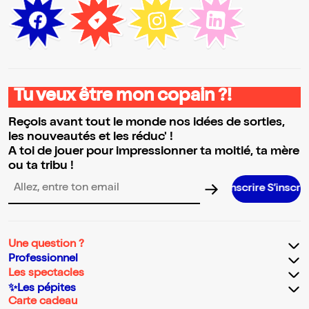
Tu veux être mon copain ?!
Reçois avant tout le monde nos idées de sorties,
les nouveautés et les réduc' !
A toi de jouer pour impressionner ta moitié, ta mère
ou ta tribu !
S’inscrire S’inscrire S’inscrire S
Adresse email pour la newsletter
Une question ?
Professionnel
Les spectacles
✨Les pépites
Carte cadeau