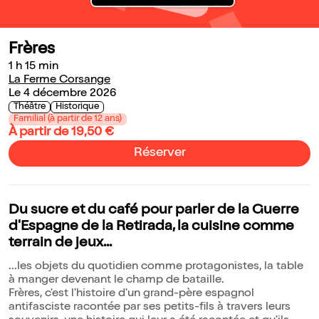
Frères
1 h 15 min
La Ferme Corsange
Le 4 décembre 2026
Théâtre
Historique
Familial (à partir de 12 ans)
À partir de 19,50 €
Réserver
Du sucre et du café pour parler de la Guerre
d'Espagne de la Retirada, la cuisine comme
terrain de jeux...
...les objets du quotidien comme protagonistes, la table
à manger devenant le champ de bataille.
Frères, c'est l'histoire d'un grand-père espagnol
antifasciste racontée par ses petits-fils à travers leurs