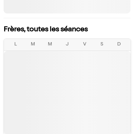
Frères, toutes les séances
L
M
M
J
V
S
D