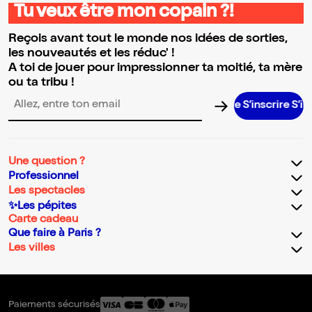
Tu veux être mon copain ?!
Reçois avant tout le monde nos idées de sorties,
les nouveautés et les réduc' !
A toi de jouer pour impressionner ta moitié, ta mère
ou ta tribu !
S’inscrire S’inscrire S’inscrire S’inscrire S’in
Adresse email pour la newsletter
Une question ?
Professionnel
Les spectacles
✨Les pépites
Carte cadeau
Que faire à Paris ?
Les villes
Paiements sécurisés