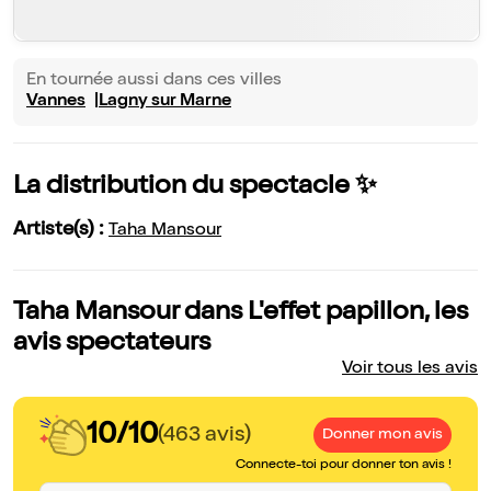
En tournée aussi dans ces villes
Vannes
Lagny sur Marne
La distribution du spectacle ✨
Artiste(s) :
Taha Mansour
Taha Mansour dans L'effet papillon, les
avis spectateurs
Voir tous les avis
10/10
(463 avis)
Donner mon avis
Connecte-toi pour donner ton avis !