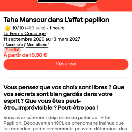
Taha Mansour dans L'effet papillon
10/10
(463 avis)
•
1 heure
La Ferme Corsange
11 septembre 2026 au 13 mars 2027
Spectacle
Mentalisme
Familial
À partir de 19,50 €
Réserver
Vous pensez que vos choix sont libres ? Que
vos secrets sont bien gardés dans votre
esprit ? Que vous êtes peut-
être...imprévisible ? Peut-être pas !
Vous avez sûrement déjà entendu parler de l'Effet
Papillon. Découvert en 1961, ce phénomène insinue que
les moindres petits évènements peuvent déterminer des