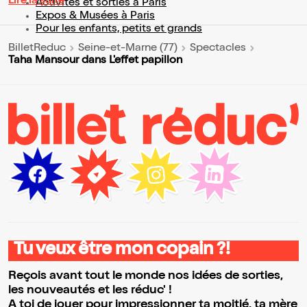
Lire la suite
Activités et sorties à Paris
Expos & Musées à Paris
Pour les enfants, petits et grands
BilletReduc
Seine-et-Marne (77)
Spectacles
Taha Mansour dans L'effet papillon
Tu veux être mon copain ?!
Reçois avant tout le monde nos idées de sorties,
les nouveautés et les réduc' !
A toi de jouer pour impressionner ta moitié, ta mère