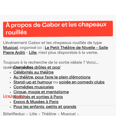
À propos de Gabor et les chapeaux
rouillés
L’événement Gabor et les chapeaux rouillés de type
Musical
, organisé ici :
Le Petit Théâtre de Nivelle - Salle
Pierre Arditi
-
Lille
, n'est plus disponible à la vente.
Toujours à la recherche de la sortie idéale ? Voici
quelques pistes :
Comédies drôles et pop’
Célébrités au théâtre
Au théâtre, pour faire le plein d’émotions
Stand-up et humour
ou
soirée en comedy clubs
Comédies musicales
Cirque, magie et mentalisme
Lire la suite
Activités et sorties à Paris
Expos & Musées à Paris
Pour les enfants, petits et grands
BilletReduc
Lille
Théâtre
Musical