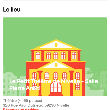
Le lieu
Le Petit Théâtre de Nivelle - Salle
Pierre Arditi
Théâtre (~ 165 places)
320 Rue Paul Dutrieux, 59230 Nivelle