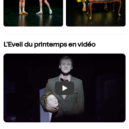
L'Eveil du printemps en vidéo
Play