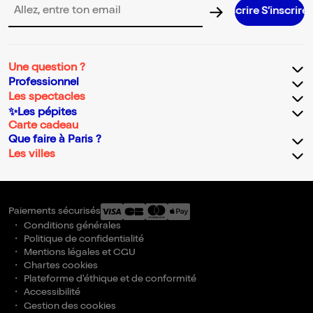
S’inscrire S’inscrire S’inscrire S’insc
Adresse email pour la newsletter
Une question ?
Professionnel
Les spectacles
✨Les pépites
Carte cadeau
Que faire à Paris ?
Les villes
Paiements sécurisés
Conditions générales
Politique de confidentialité
Mentions légales et CGU
Chartes cookies
Plateforme d'éthique et de conformité
Accessibilité
Gestion des cookies