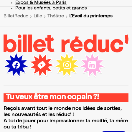
Expos & Musées à Paris
Pour les enfants, petits et grands
L'Eveil du printemps
BilletReduc
Lille
Théâtre
Tu veux être mon copain ?!
Reçois avant tout le monde nos idées de sorties,
les nouveautés et les réduc' !
A toi de jouer pour impressionner ta moitié, ta mère
ou ta tribu !