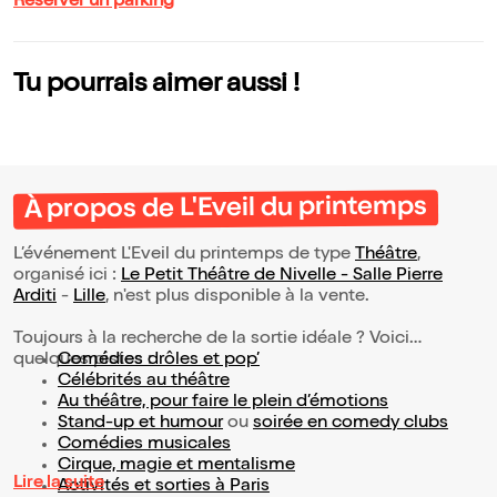
Réserver un parking
Tu pourrais aimer aussi !
À propos de L'Eveil du printemps
L’événement L'Eveil du printemps de type
Théâtre
,
organisé ici :
Le Petit Théâtre de Nivelle - Salle Pierre
Arditi
-
Lille
, n'est plus disponible à la vente.
Toujours à la recherche de la sortie idéale ? Voici
quelques pistes :
Comédies drôles et pop’
Célébrités au théâtre
Au théâtre, pour faire le plein d’émotions
Stand-up et humour
ou
soirée en comedy clubs
Comédies musicales
Cirque, magie et mentalisme
Lire la suite
Activités et sorties à Paris