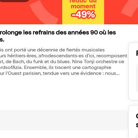
réduc' du
moment
-49%
prolonge les refrains des années 90 où les
s.
is ont porté une décennie de fiertés musicales
leurs héritiers·ères, afrodescendants·es d'ici, recomposent
st, de Bach, du funk et du blues. Nina Tonji orchestre ce
rdsofAzia. Ensemble, ils tracent une cartographie
ur l'Ouest parisien, tendue vers une évidence : nous