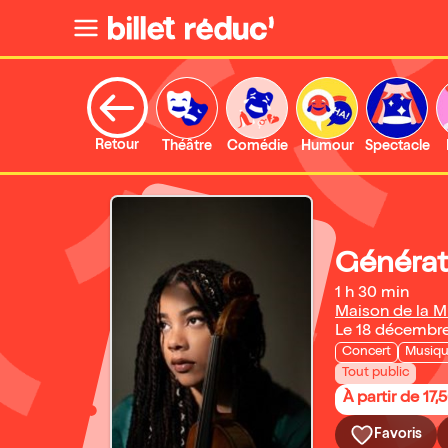
Retour
Théâtre
Comédie
Humour
Spectacle
Générat
1 h 30 min
Maison de la M
Le 18 décembr
Concert
Musiq
Tout public
À partir de 17,
Favoris