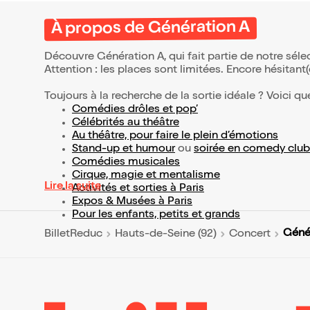
À propos de Génération A
Découvre Génération A, qui fait partie de notre sé
Attention : les places sont limitées. Encore hésitant
Toujours à la recherche de la sortie idéale ? Voici qu
Comédies drôles et pop’
Célébrités au théâtre
Au théâtre, pour faire le plein d’émotions
Stand-up et humour
ou
soirée en comedy club
Comédies musicales
Cirque, magie et mentalisme
Lire la suite
Activités et sorties à Paris
Expos & Musées à Paris
Pour les enfants, petits et grands
Géné
BilletReduc
Hauts-de-Seine (92)
Concert