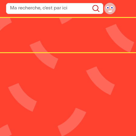
Rechercher un spectacle
Rechercher