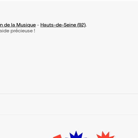
n de la Musique
-
Hauts-de-Seine (92)
.
 aide précieuse !