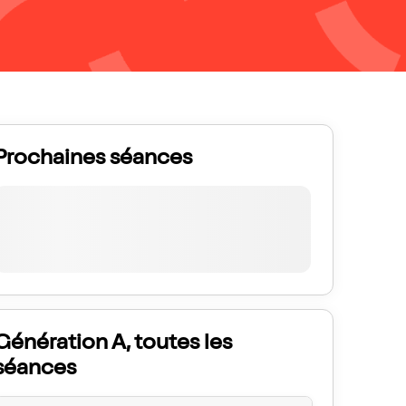
Prochaines séances
Génération A, toutes les
séances