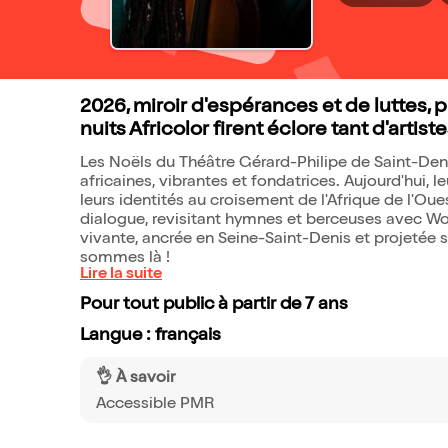
2026, miroir d'espérances et de luttes, 
nuits Africolor firent éclore tant d'artiste
Les Noëls du Théâtre Gérard-Philipe de Saint-Den
africaines, vibrantes et fondatrices. Aujourd'hui, 
leurs identités au croisement de l'Afrique de l'Oue
dialogue, revisitant hymnes et berceuses avec Wo
vivante, ancrée en Seine-Saint-Denis et projetée s
sommes là !
Lire la suite
Pour tout public à partir de 7 ans
Langue : français
👌 À savoir
Accessible PMR