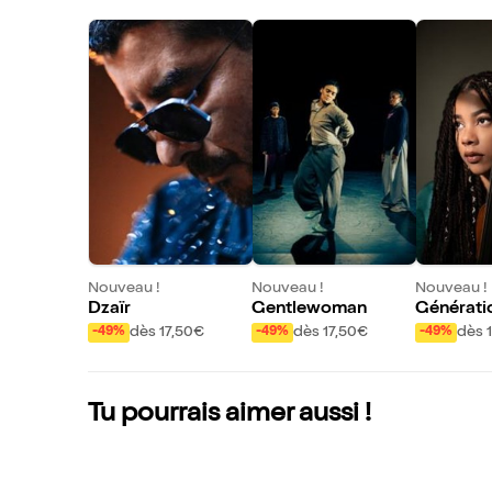
Nouveau !
Nouveau !
Nouveau !
Dzaïr
Gentlewoman
Générati
dès 17,50€
dès 17,50€
dès 
-49%
-49%
-49%
Tu pourrais aimer aussi !