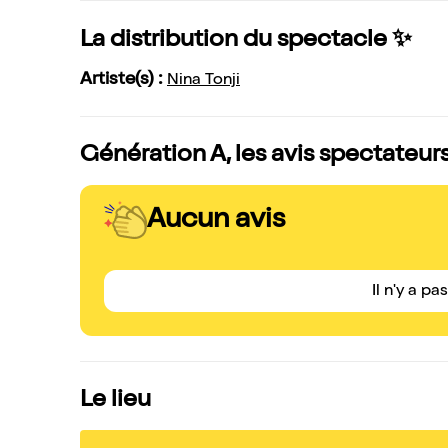
La distribution du spectacle ✨
Artiste(s) :
Nina Tonji
Génération A, les avis spectateur
Aucun avis
Il n'y a pa
Le lieu