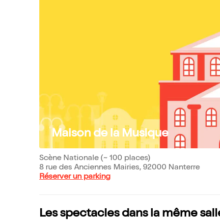
Maison de la Musique
Scène Nationale (~ 100 places)
8 rue des Anciennes Mairies, 92000 Nanterre
Réserver un parking
Les spectacles dans la même sall