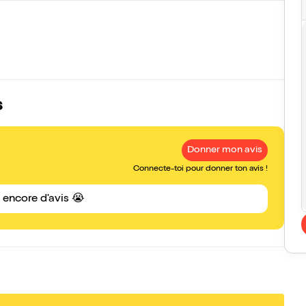
s
Donner mon avis
Connecte-toi pour donner ton avis !
s encore d'avis 😭