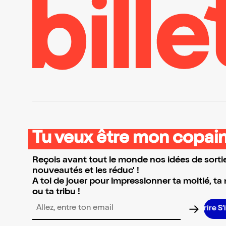
Tu veux être mon copain
Reçois avant tout le monde nos idées de sortie
nouveautés et les réduc' !
A toi de jouer pour impressionner ta moitié, ta
ou ta tribu !
S
Adresse email pour la newsletter