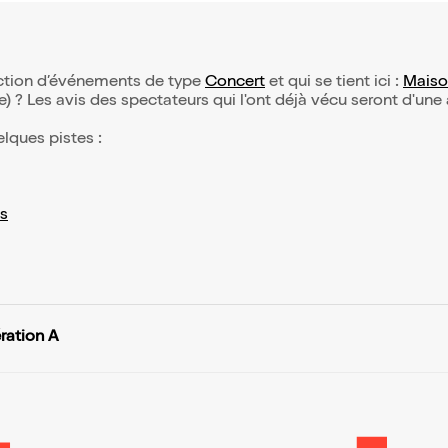
lection d’événements de type
Concert
et qui se tient ici :
Maiso
(e) ? Les avis des spectateurs qui l'ont déjà vécu seront d'une
elques pistes :
s
ration A