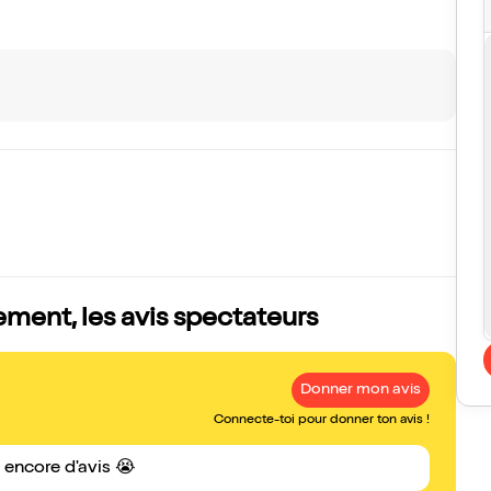
ent, les avis spectateurs
Donner mon avis
Connecte-toi pour donner ton avis !
s encore d'avis 😭