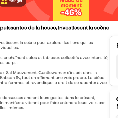
réduc' du
Partager
moment
-46%
 puissantes de la house, investissent la scène
estissent la scène pour explorer les liens qui les
ividuelles.
s enchaînent solos et tableaux collectifs avec intensité,
des corps.
dox-Sal Mouvement, Gentlewoman s'inscrit dans la
abson Sy, tout en affirmant une voix propre. La pièce
ntre femmes et revendique le droit de se raconter avec
es danseuses ancrent leurs gestes dans le présent,
Un manifeste vibrant pour faire entendre leurs voix, car
'elles-mêmes.