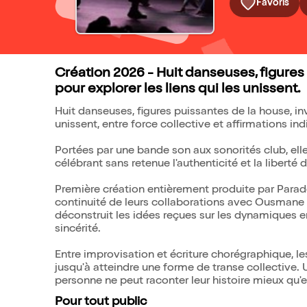
Favoris
Création 2026 - Huit danseuses, figures
pour explorer les liens qui les unissent.
Huit danseuses, figures puissantes de la house, inv
unissent, entre force collective et affirmations ind
Portées par une bande son aux sonorités club, elle
célébrant sans retenue l'authenticité et la liberté 
Première création entièrement produite par Para
continuité de leurs collaborations avec Ousmane B
déconstruit les idées reçues sur les dynamiques e
sincérité.
Entre improvisation et écriture chorégraphique, l
jusqu'à atteindre une forme de transe collective. 
personne ne peut raconter leur histoire mieux qu
Pour tout public