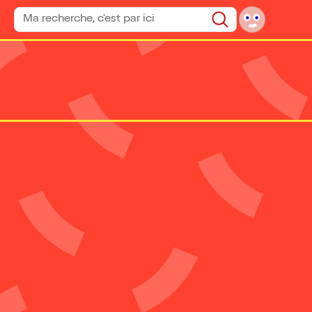
Rechercher un spectacle
Rechercher