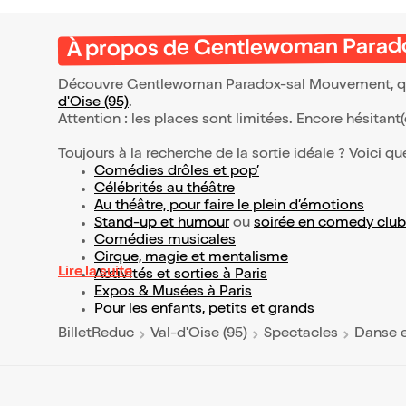
À propos de Gentlewoman Parad
Découvre Gentlewoman Paradox-sal Mouvement, qui 
d'Oise (95)
.
Attention : les places sont limitées. Encore hésitant
Toujours à la recherche de la sortie idéale ? Voici qu
Comédies drôles et pop’
Célébrités au théâtre
Au théâtre, pour faire le plein d’émotions
Stand-up et humour
ou
soirée en comedy club
Comédies musicales
Cirque, magie et mentalisme
Lire la suite
Activités et sorties à Paris
Expos & Musées à Paris
Pour les enfants, petits et grands
BilletReduc
Val-d'Oise (95)
Spectacles
Danse e