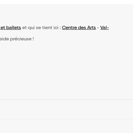
et ballets
et qui se tient ici :
Centre des Arts
-
Val-
 aide précieuse !