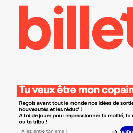
Tu veux être mon copain
Reçois avant tout le monde nos idées de sortie
nouveautés et les réduc' !
A toi de jouer pour impressionner ta moitié, ta
ou ta tribu !
S’in