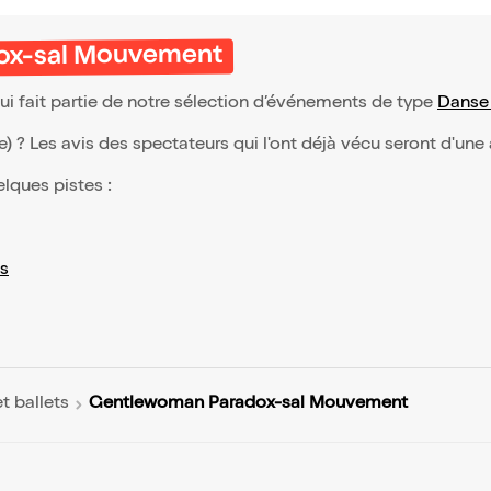
ox-sal Mouvement
fait partie de notre sélection d’événements de type
Danse 
(e) ? Les avis des spectateurs qui l'ont déjà vécu seront d'une
elques pistes :
s
Gentlewoman Paradox-sal Mouvement
t ballets