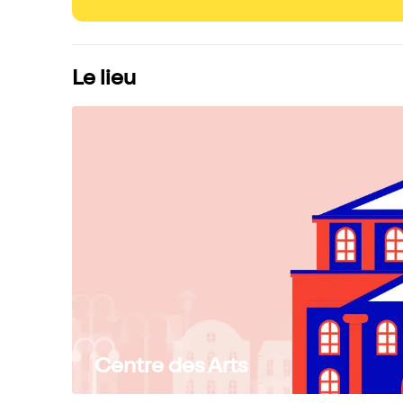
Le lieu
Centre des Arts