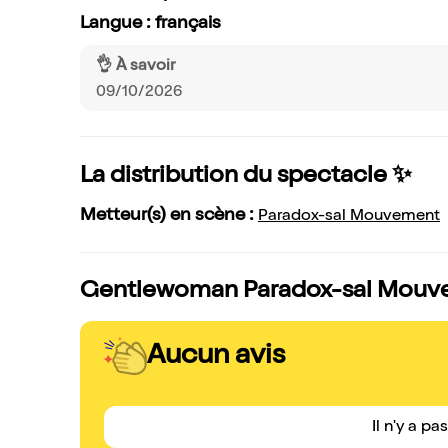
Langue : français
👌 À savoir
09/10/2026
La distribution du spectacle ✨
Metteur(s) en scène :
Paradox-sal Mouvement
Gentlewoman Paradox-sal Mouvem
Aucun avis
Il n'y a pa