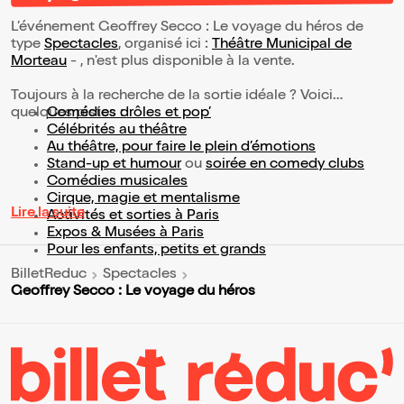
L’événement Geoffrey Secco : Le voyage du héros de
type
Spectacles
, organisé ici :
Théâtre Municipal de
Morteau
- , n'est plus disponible à la vente.
Toujours à la recherche de la sortie idéale ? Voici
quelques pistes :
Comédies drôles et pop’
Célébrités au théâtre
Au théâtre, pour faire le plein d’émotions
Stand-up et humour
ou
soirée en comedy clubs
Comédies musicales
Cirque, magie et mentalisme
Lire la suite
Activités et sorties à Paris
Expos & Musées à Paris
Pour les enfants, petits et grands
BilletReduc
Spectacles
Geoffrey Secco : Le voyage du héros