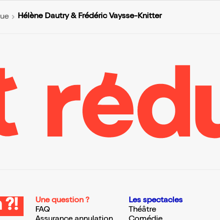
Hélène Dautry & Frédéric Vaysse-Knitter
que
Une question ?
Les spectacles
 ?!
FAQ
Théâtre
Assurance annulation
Comédie