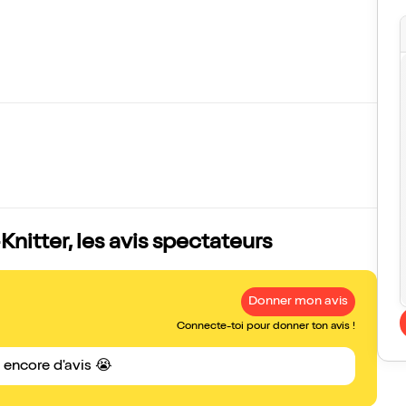
nitter, les avis spectateurs
Donner mon avis
Connecte-toi pour donner ton avis !
s encore d'avis 😭