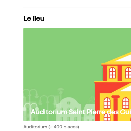
Le lieu
Auditorium Saint Pierre des Cu
Auditorium (~ 400 places)