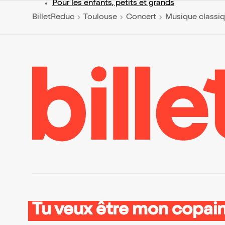
Pour les enfants, petits et grands
BilletReduc
Toulouse
Concert
Musique classi
Tu veux être mon copain