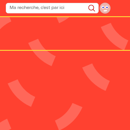
Rechercher un spectacle
Rechercher