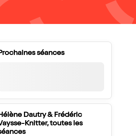
Prochaines séances
Hélène Dautry & Frédéric
Vaysse-Knitter, toutes les
séances