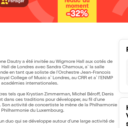
réduc' du
Partager
moment
-32%
ne Dautry a été invitée au Wigmore Hall aux cotés de
l Hall de Londres avec Sandra Chamoux, a` la salle
onde en tant que soliste de l'Orchestre Jean-Francois
Royal College of Music a` Londres, au CRR et a` l'ENMP
et académies internationales.
tres tels que Krystian Zimmerman, Michel Béroff, Denis
t dans ces traditions pour développer, au fil d'une
e. Son activité de concertiste le mène de la Philharmonie
a Philharmonie du Luxembourg.
un duo qui se développe autour d'une large activité de