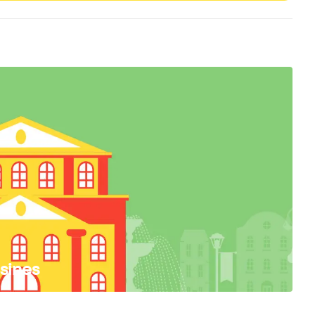
isines