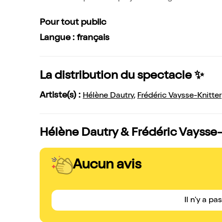
Pour tout public
Langue : français
La distribution du spectacle ✨
Artiste(s) :
Hélène Dautry
,
Frédéric Vaysse-Knitter
Hélène Dautry & Frédéric Vaysse-K
Aucun avis
Il n'y a pa