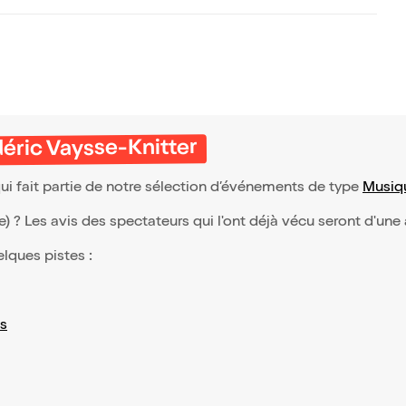
éric Vaysse-Knitter
ui fait partie de notre sélection d’événements de type
Musiq
(e) ? Les avis des spectateurs qui l'ont déjà vécu seront d'une
elques pistes :
s