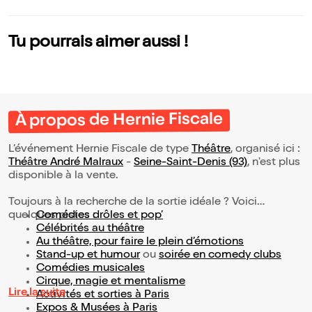
Tu pourrais aimer aussi !
À propos de Hernie Fiscale
L’événement Hernie Fiscale de type
Théâtre
, organisé ici :
Théâtre André Malraux
-
Seine-Saint-Denis (93)
, n'est plus
disponible à la vente.
Toujours à la recherche de la sortie idéale ? Voici
quelques pistes :
Comédies drôles et pop’
Célébrités au théâtre
Au théâtre, pour faire le plein d’émotions
Stand-up et humour
ou
soirée en comedy clubs
Comédies musicales
Cirque, magie et mentalisme
Lire la suite
Activités et sorties à Paris
Expos & Musées à Paris