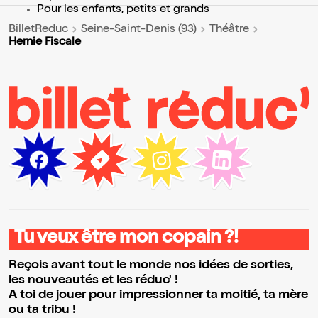
Pour les enfants, petits et grands
BilletReduc
Seine-Saint-Denis (93)
Théâtre
Hernie Fiscale
Tu veux être mon copain ?!
Reçois avant tout le monde nos idées de sorties,
les nouveautés et les réduc' !
A toi de jouer pour impressionner ta moitié, ta mère
ou ta tribu !