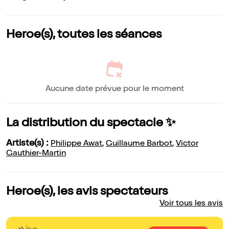
Heroe(s), toutes les séances
Aucune date prévue pour le moment
La distribution du spectacle ✨
Artiste(s) :
Philippe Awat
,
Guillaume Barbot
,
Victor
Gauthier-Martin
Heroe(s), les avis spectateurs
Voir tous les avis