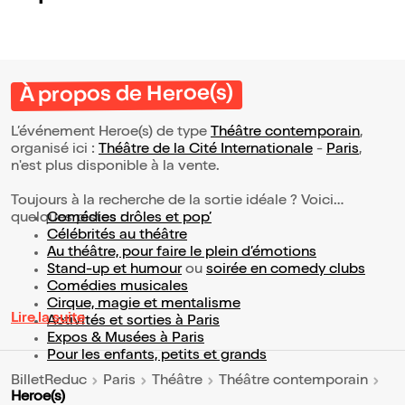
À propos de Heroe(s)
L’événement Heroe(s) de type
Théâtre contemporain
,
organisé ici :
Théâtre de la Cité Internationale
-
Paris
,
n'est plus disponible à la vente.
Toujours à la recherche de la sortie idéale ? Voici
quelques pistes :
Comédies drôles et pop’
Célébrités au théâtre
Au théâtre, pour faire le plein d’émotions
Stand-up et humour
ou
soirée en comedy clubs
Comédies musicales
Cirque, magie et mentalisme
Lire la suite
Activités et sorties à Paris
Expos & Musées à Paris
Pour les enfants, petits et grands
BilletReduc
Paris
Théâtre
Théâtre contemporain
Heroe(s)