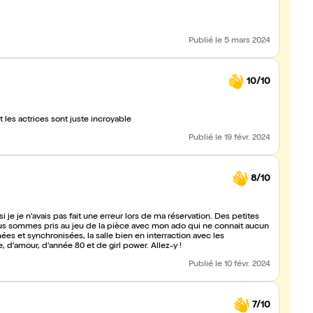
Publié
le 5 mars 2024
10/10
es actrices sont juste incroyable
Publié
le 19 févr. 2024
8/10
e je n'avais pas fait une erreur lors de ma réservation. Des petites
ous sommes pris au jeu de la pièce avec mon ado qui ne connait aucun
es et synchronisées, la salle bien en interraction avec les
'amour, d'année 80 et de girl power. Allez-y !
Publié
le 10 févr. 2024
7/10