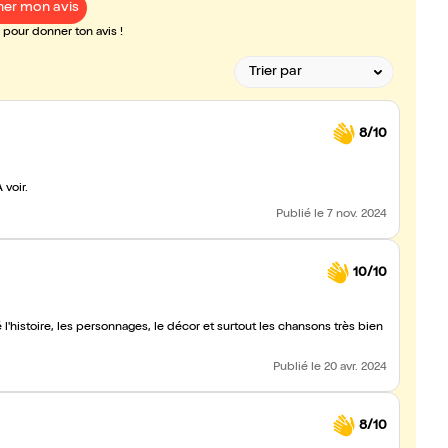
er mon avis
pour donner ton avis !
8/10
 voir.
Publié
le 7 nov. 2024
10/10
l'histoire, les personnages, le décor et surtout les chansons très bien
Publié
le 20 avr. 2024
8/10