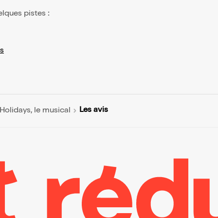
elques pistes :
s
Les avis
Holidays, le musical