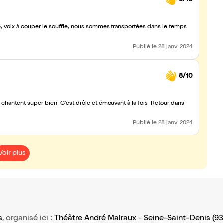
, voix à couper le souffle, nous sommes transportées dans le temps
Publié
le 28 janv. 2024
8/10
chantent super bien C'est drôle et émouvant à la fois Retour dans
Publié
le 28 janv. 2024
Voir plus
s
, organisé ici :
Théâtre André Malraux
-
Seine-Saint-Denis (93