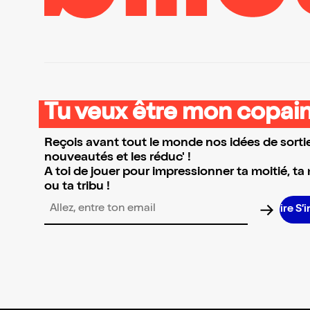
Tu veux être mon copain
Reçois avant tout le monde nos idées de sortie
nouveautés et les réduc' !
A toi de jouer pour impressionner ta moitié, ta
ou ta tribu !
S’
Adresse email pour la newsletter