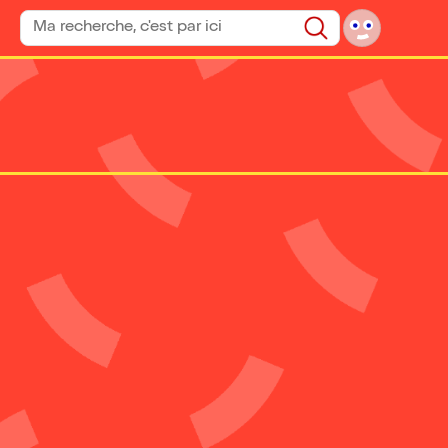
Rechercher un spectacle
Rechercher