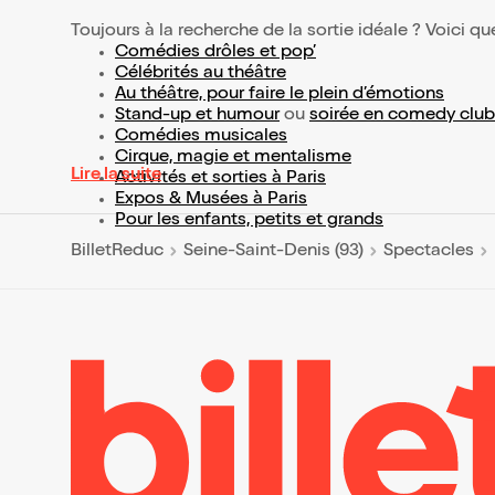
Toujours à la recherche de la sortie idéale ? Voici qu
Comédies drôles et pop’
Célébrités au théâtre
Au théâtre, pour faire le plein d’émotions
Stand-up et humour
ou
soirée en comedy club
Comédies musicales
Cirque, magie et mentalisme
Lire la suite
Activités et sorties à Paris
Expos & Musées à Paris
Pour les enfants, petits et grands
BilletReduc
Seine-Saint-Denis (93)
Spectacles