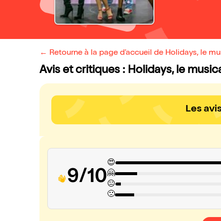
← Retourne à la page d'accueil de Holidays, le mu
Avis et critiques : Holidays, le music
Les avi
😍
9/10
🤗
😐
🙁