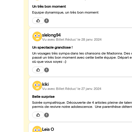
Un très bon moment
Équipe dynamique, un très bon moment
slelong94
Vu avec Billet Réduc'
le 28 janv. 2024
Un spectacle grandiose !
Un voyages très sympa dans les chansons de Madonna. Des cha
passé un très bon moment avec cette belle équipe. Départ en 
où que vous soyez :-)
kiki
Vu avec Billet Réduc'
le 27 janv. 2024
Belle surprise
Soirée sympathique. Découverte de 4 artistes pleine de talen
permis de revivre notre adolescence. Une parenthèse détente
Leia O