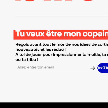
Tu veux être mon copain
Reçois avant tout le monde nos idées de sortie
nouveautés et les réduc' !
A toi de jouer pour impressionner ta moitié, ta
ou ta tribu !
S
Adresse email pour la newsletter