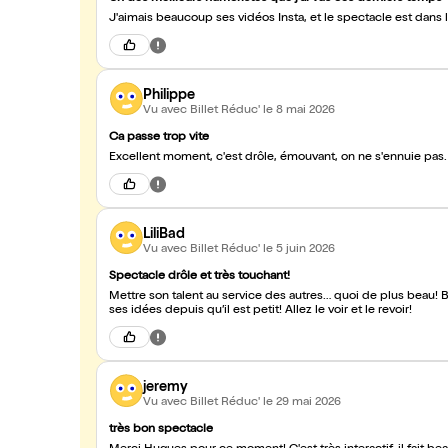
J'aimais beaucoup ses vidéos Insta, et le spectacle est dans l
Philippe
Vu avec Billet Réduc'
le 8 mai 2026
Ca passe trop vite
Excellent moment, c'est drôle, émouvant, on ne s'ennuie pas. 
LiliBad
Vu avec Billet Réduc'
le 5 juin 2026
Spectacle drôle et très touchant!
Mettre son talent au service des autres… quoi de plus beau! Br
ses idées depuis qu’il est petit! Allez le voir et le revoir!
jeremy
Vu avec Billet Réduc'
le 29 mai 2026
très bon spectacle