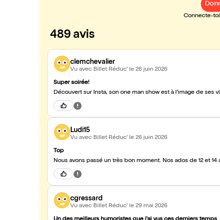
Donn
Connecte-toi 
489 avis
clemchevalier
Vu avec Billet Réduc'
le 26 juin 2026
Super soirée!
Découvert sur Insta, son one man show est à l'image de ses 
Ludi15
Vu avec Billet Réduc'
le 26 juin 2026
Top
Nous avons passé un très bon moment. Nos ados de 12 et 14 a
cgressard
Vu avec Billet Réduc'
le 29 mai 2026
Un des meilleurs humoristes que j'ai vus ces derniers temps