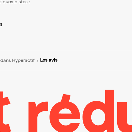
elques pistes :
s
Les avis
dans Hyperactif