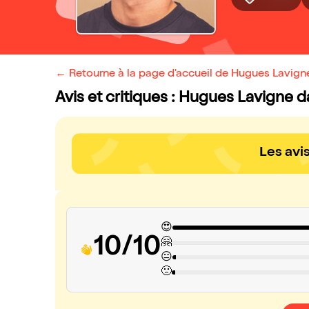
← Retourne à la page d'accueil de Hugues Lavign
Avis et critiques : Hugues Lavigne 
Les avi
😍
10/10
🤗
😐
🙁