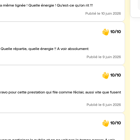
a même lignée ! Quelle énergie ! Qu'est-ce qu'on rit !!!
Publié
le 10 juin 2026
10/10
Quelle répartie, quelle énergie !! A voir absolument
Publié
le 9 juin 2026
10/10
avo pour cette prestation qui file comme l’éclair, aussi vite que fusent
Publié
le 6 juin 2026
10/10