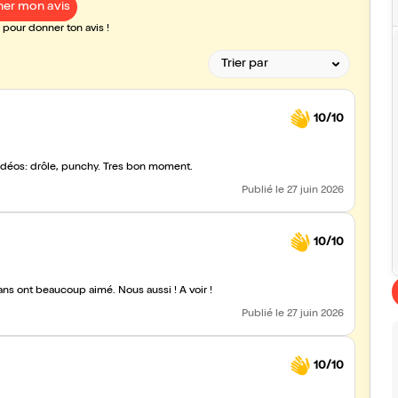
er mon avis
pour donner ton avis !
10/10
vidéos: drôle, punchy. Tres bon moment.
Publié
le 27 juin 2026
10/10
ns ont beaucoup aimé. Nous aussi ! À voir !
Publié
le 27 juin 2026
10/10