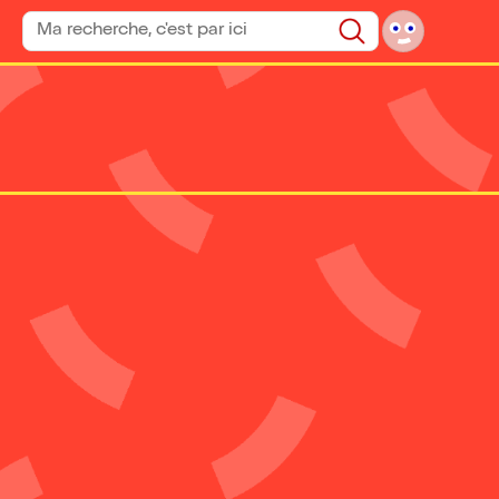
Rechercher un spectacle
Rechercher