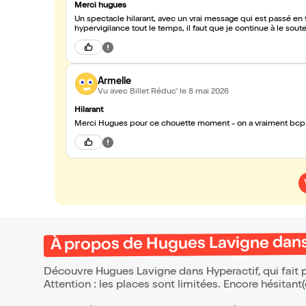
Merci hugues
Un spectacle hilarant, avec un vrai message qui est passé en 
hypervigilance tout le temps, il faut que je continue à le sou
Armelle
Vu avec Billet Réduc'
le 8 mai 2026
Hilarant
Merci Hugues pour ce chouette moment - on a vraiment bcp 
À propos de Hugues Lavigne dans
Découvre Hugues Lavigne dans Hyperactif, qui fait 
Attention : les places sont limitées. Encore hésitant