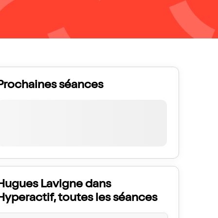
Prochaines séances
Hugues Lavigne dans
Hyperactif, toutes les séances