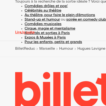
Toujours à la recherche de la sortie idéale ? Voici qu
Comédies drôles et pop’
Célébrités au théâtre
Au théâtre, pour faire le plein d’émotions
Stand-up et humour
ou
soirée en comedy club
Comédies musicales
Cirque, magie et mentalisme
Lire la suite
Activités et sorties à Paris
Expos & Musées à Paris
Pour les enfants, petits et grands
BilletReduc
Marseille
Humour
Hugues Lavigne 