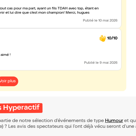
tout cas pour ma part, ayant un fils TDAH avec top, étant en
tenir et lui dire que c’est mon champion! Merci, hugues
Publié
le 10 mai 2026
10/10
aimé !
Publié
le 9 mai 2026
Voir plus
 Hyperactif
partie de notre sélection d’événements de type
Humour
et qui
(e) ? Les avis des spectateurs qui l'ont déjà vécu seront d'une