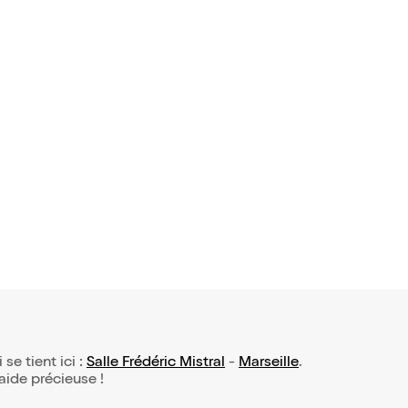
 se tient ici :
Salle Frédéric Mistral
-
Marseille
.
 aide précieuse !