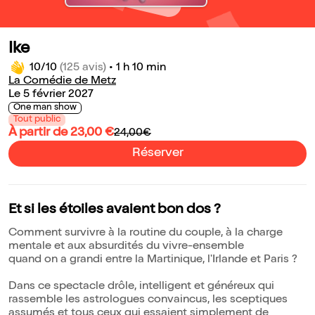
Ike
10/10
(125 avis)
•
1 h 10 min
La Comédie de Metz
Le 5 février 2027
One man show
Tout public
À partir de 23,00 €
24,00€
Réserver
Et si les étoiles avaient bon dos ?
Comment survivre à la routine du couple, à la charge
mentale et aux absurdités du vivre-ensemble
quand on a grandi entre la Martinique, l'Irlande et Paris ?
Dans ce spectacle drôle, intelligent et généreux qui
rassemble les astrologues convaincus, les sceptiques
assumés et tous ceux qui essaient simplement de