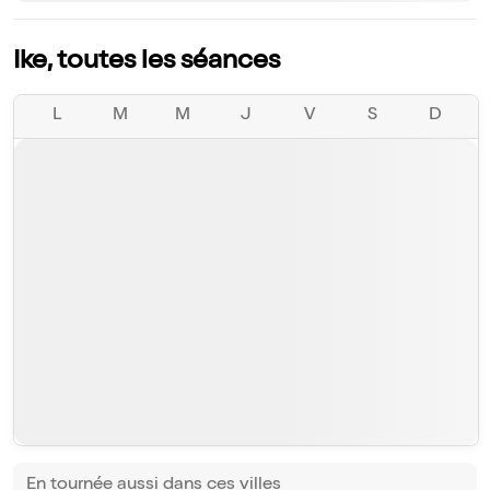
Ike, toutes les séances
L
M
M
J
V
S
D
En tournée aussi dans ces villes