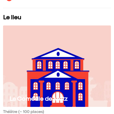
Le lieu
La Comédie de Metz
Théâtre (~ 100 places)