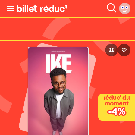
réduc' du
moment
-4%