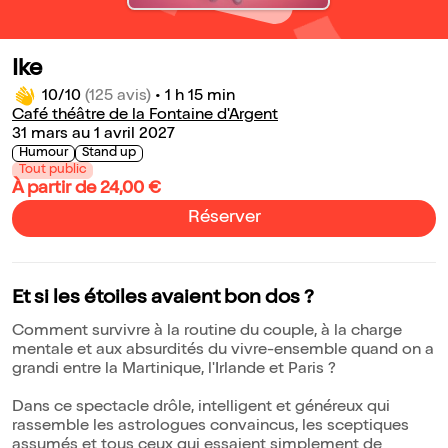
Ike
10/10
(125 avis)
•
1 h 15 min
Café théâtre de la Fontaine d'Argent
31 mars au 1 avril 2027
Humour
Stand up
Tout public
À partir de 24,00 €
Réserver
Et si les étoiles avaient bon dos ?
Comment survivre à la routine du couple, à la charge
mentale et aux absurdités du vivre-ensemble quand on a
grandi entre la Martinique, l'Irlande et Paris ?
Dans ce spectacle drôle, intelligent et généreux qui
rassemble les astrologues convaincus, les sceptiques
assumés et tous ceux qui essaient simplement de