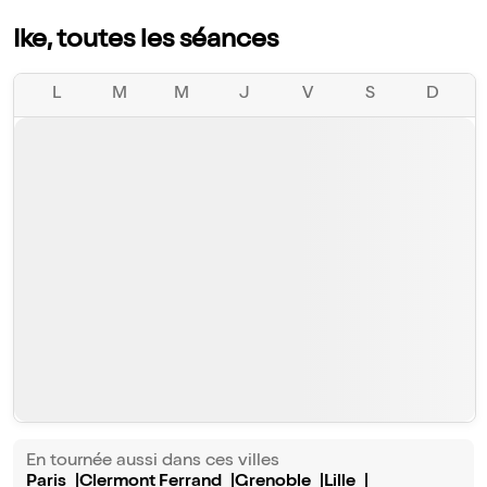
Ike, toutes les séances
L
M
M
J
V
S
D
En tournée aussi dans ces villes
Paris
Clermont Ferrand
Grenoble
Lille