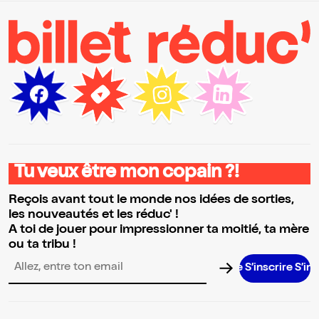
Tu veux être mon copain ?!
Reçois avant tout le monde nos idées de sorties,
les nouveautés et les réduc' !
A toi de jouer pour impressionner ta moitié, ta mère
ou ta tribu !
S’inscrire S’inscrire S’inscrire S’inscrire S’inscrire S’inscrire S’inscrire S’inscrire S’inscrire S’in
Adresse email pour la newsletter