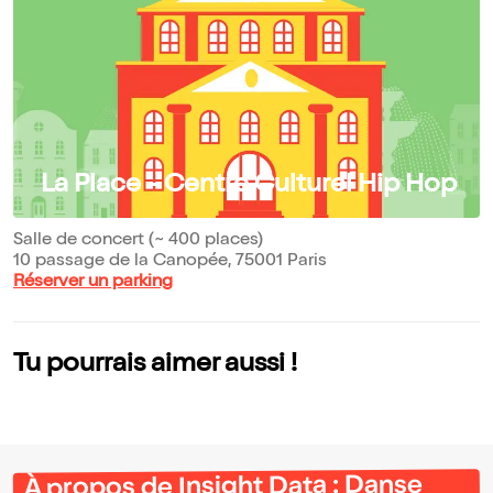
La Place - Centre Culturel Hip Hop
Salle de concert (~ 400 places)
10 passage de la Canopée, 75001 Paris
Réserver un parking
Tu pourrais aimer aussi !
À propos de Insight Data : Danse