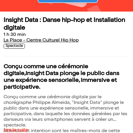
Insight Data : Danse hip-hop et Installation
digitale
1 h 30 min
La Place - Centre Culturel Hip Hop
Spectacle
Conçu comme une cérémonie
digitale,Insight Data plonge le public dans
une expérience sensorielle, immersive et
participative.
Conçu comme une cérémonie digitale par le
chorégraphe Philippe Almeida, "Insight Data" plonge le
public dans une expérience sensorielle, immersive et
participative, dans laquelle les données générées par les
danseurs via leurs smartphones servent à créer un
spectacle.
Lire la suite
Attention et intention sont les maîtres-mots de cette