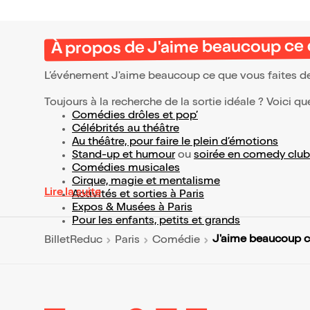
À propos de J'aime beaucoup ce 
L’événement J'aime beaucoup ce que vous faites d
Toujours à la recherche de la sortie idéale ? Voici qu
Comédies drôles et pop’
Célébrités au théâtre
Au théâtre, pour faire le plein d’émotions
Stand-up et humour
ou
soirée en comedy club
Comédies musicales
Cirque, magie et mentalisme
Lire la suite
Activités et sorties à Paris
Expos & Musées à Paris
Pour les enfants, petits et grands
J'aime beaucoup c
BilletReduc
Paris
Comédie