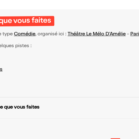
que vous faites
e type
Comédie
, organisé ici :
Théâtre Le Mélo D'Amélie
-
Par
elques pistes :
s
e que vous faites