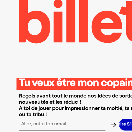
Tu veux être mon copain
Reçois avant tout le monde nos idées de sortie
nouveautés et les réduc' !
A toi de jouer pour impressionner ta moitié, ta
ou ta tribu !
Adresse email pour la newsletter