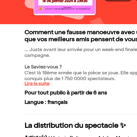
Comment une fausse manoeuvre avec un
que vos meilleurs amis pensent de vous e
... Juste avant leur arrivée pour un week-end fi
campagne.
Le Saviez-vous ?
C'est là 18ème année que la pièce se joue. Elle a
conquis plus de 1 750 0000 spectateurs.
Lire la suite
Pour tout public à partir de 6 ans
Langue : français
La distribution du spectacle ✨