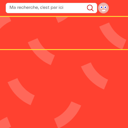
Rechercher un spectacle
Rechercher