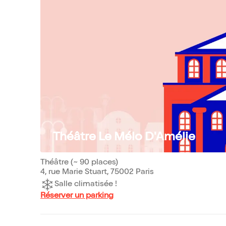
Théâtre Le Mélo D'Amélie
Théâtre (~ 90 places)
4, rue Marie Stuart, 75002 Paris
Salle climatisée !
Réserver un parking