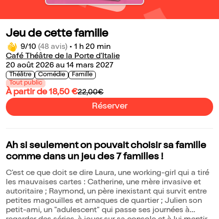
Jeu de cette famille
9/10
(48 avis)
•
1 h 20 min
Café Théâtre de la Porte d'Italie
20 août 2026 au 14 mars 2027
Théâtre
Comédie
Famille
Tout public
À partir de 18,50 €
22,00€
Réserver
Ah si seulement on pouvait choisir sa famille
comme dans un jeu des 7 familles !
C'est ce que doit se dire Laura, une working-girl qui a tiré
les mauvaises cartes : Catherine, une mère invasive et
autoritaire ; Raymond, un père inexistant qui survit entre
petites magouilles et arnaques de quartier ; Julien son
petit-ami, un "adulescent" qui passe ses journées à