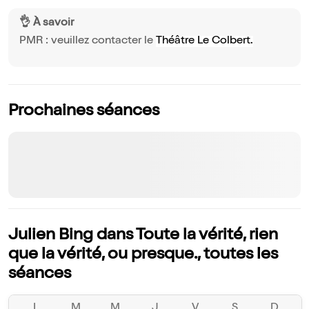
👌 À savoir
PMR : veuillez contacter le
Théâtre Le Colbert.
Prochaines séances
Julien Bing dans Toute la vérité, rien
que la vérité, ou presque., toutes les
séances
L
M
M
J
V
S
D