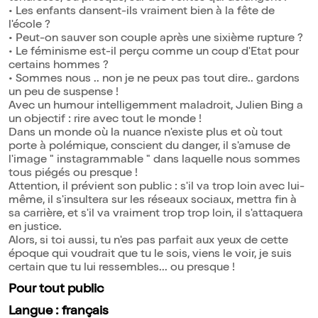
• Les enfants dansent-ils vraiment bien à la fête de
l'école ?
• Peut-on sauver son couple après une sixième rupture ?
• Le féminisme est-il perçu comme un coup d'Etat pour
certains hommes ?
• Sommes nous .. non je ne peux pas tout dire.. gardons
un peu de suspense !
Avec un humour intelligemment maladroit, Julien Bing a
un objectif : rire avec tout le monde !
Dans un monde où la nuance n'existe plus et où tout
porte à polémique, conscient du danger, il s'amuse de
l'image " instagrammable " dans laquelle nous sommes
tous piégés ou presque !
Attention, il prévient son public : s'il va trop loin avec lui-
même, il s'insultera sur les réseaux sociaux, mettra fin à
sa carrière, et s'il va vraiment trop trop loin, il s'attaquera
en justice.
Alors, si toi aussi, tu n'es pas parfait aux yeux de cette
époque qui voudrait que tu le sois, viens le voir, je suis
certain que tu lui ressembles... ou presque !
Pour tout public
Langue : français