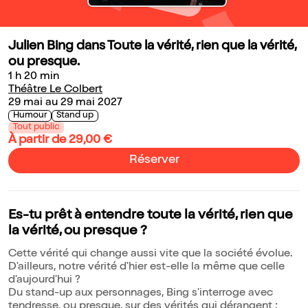
Julien Bing dans Toute la vérité, rien que la vérité,
ou presque.
1 h 20 min
Théâtre Le Colbert
29 mai au 29 mai 2027
Humour
Stand up
Tout public
À partir de 29,00 €
Réserver
Es-tu prêt à entendre toute la vérité, rien que
la vérité, ou presque ?
Cette vérité qui change aussi vite que la société évolue.
D'ailleurs, notre vérité d'hier est-elle la même que celle
d'aujourd'hui ?
Du stand-up aux personnages, Bing s'interroge avec
tendresse, ou presque, sur des vérités qui dérangent :