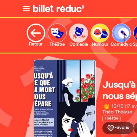
Retour
Théâtre
Comédie
Humour
Comedy clu
S
Jusqu'à
nous sé
10/10
(17 av
Théo Théâtre
Théâtre
Favoris