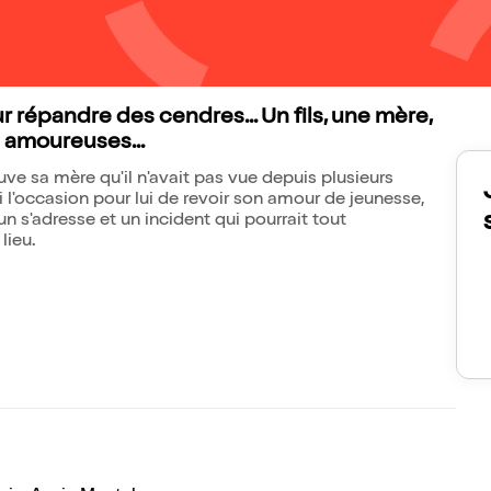
r répandre des cendres... Un fils, une mère,
s amoureuses...
e sa mère qu'il n'avait pas vue depuis plusieurs
si l'occasion pour lui de revoir son amour de jeunesse,
un s'adresse et un incident qui pourrait tout
 lieu.