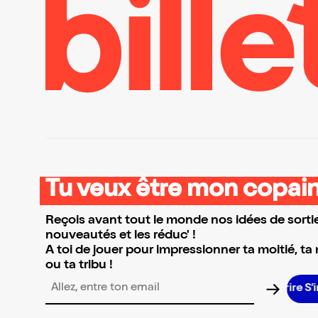
Tu veux être mon copain
Reçois avant tout le monde nos idées de sortie
nouveautés et les réduc' !
A toi de jouer pour impressionner ta moitié, ta
ou ta tribu !
S’in
Adresse email pour la newsletter