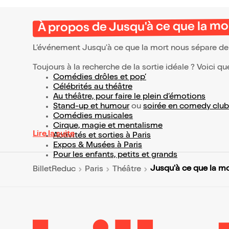
À propos de Jusqu'à ce que la mo
L’événement Jusqu'à ce que la mort nous sépare d
Toujours à la recherche de la sortie idéale ? Voici qu
Comédies drôles et pop’
Célébrités au théâtre
Au théâtre, pour faire le plein d’émotions
Stand-up et humour
ou
soirée en comedy club
Comédies musicales
Cirque, magie et mentalisme
Lire la suite
Activités et sorties à Paris
Expos & Musées à Paris
Pour les enfants, petits et grands
Jusqu'à ce que la m
BilletReduc
Paris
Théâtre