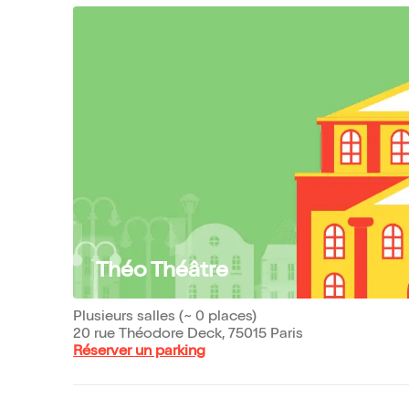
Théo Théâtre
Plusieurs salles (~ 0 places)
20 rue Théodore Deck, 75015 Paris
Réserver un parking