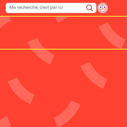
Rechercher un spectacle
Rechercher