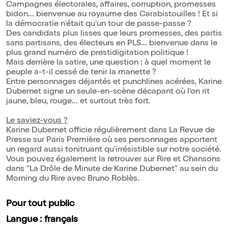
Campagnes électorales, affaires, corruption, promesses
bidon... bienvenue au royaume des Carabistouilles ! Et si
la démocratie n'était qu'un tour de passe-passe ?
Des candidats plus lisses que leurs promesses, des partis
sans partisans, des électeurs en PLS... bienvenue dans le
plus grand numéro de prestidigitation politique !
Mais derrière la satire, une question : à quel moment le
peuple a-t-il cessé de tenir la manette ?
Entre personnages déjantés et punchlines acérées, Karine
Dubernet signe un seule-en-scène décapant où l'on rit
jaune, bleu, rouge... et surtout très fort.
Le saviez-vous ?
Karine Dubernet officie régulièrement dans La Revue de
Presse sur Paris Première où ses personnages apportent
un regard aussi tonitruant qu'irrésistible sur notre société.
Vous pouvez également la retrouver sur Rire et Chansons
dans "La Drôle de Minute de Karine Dubernet" au sein du
Morning du Rire avec Bruno Roblès.
Pour tout public
Langue : français