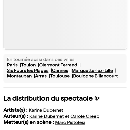
En tournée aussi dans ces villes
Paris
Toulon
Clermont Ferrand
Six Fours les Plages
Cannes
Marquette-lez-Lille
Montauban
Arras
Toulouse
Boulogne Billancourt
La distribution du spectacle ✨
Artiste(s) :
Karine Dubernet
Auteur(s) :
Karine Dubernet
et
Carole Greep
Metteur(s) en scène :
Marc Pistolesi