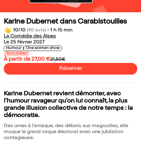
Karine Dubernet dans Carabistouilles
10/10
(40 avis)
•
1 h 15 min
La Comédie des Alpes
Le 25 février 2027
Humour
One woman show
Tout public
À partir de 27,00 €
31,50€
Réserver
Karine Dubernet revient démonter, avec
l'humour ravageur qu'on lui connaît, la plus
grande illusion collective de notre temps : la
démocratie.
Des urnes à l'arnaque, des débats aux magouilles, elle
moque le grand cirque électoral avec une jubilation
contagieuse.