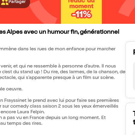
réduc' du
Partager
moment
-11%
es Alpes avec un humour fin, générationnel
 t'emmène dans les rues de mon enfance pour marcher
u venir, et qui ne ressemble à personne d'autre. Il nous
'est du stand up ! Du rire, des larmes, de la chanson, de
ectacle, qui s'apparente presque à un film sur scène.
le oeuvre.
n Frayssinet le prend avec lui pour faire ses premières
our sur comedy class saison 2 sous les yeux émerveillés
 encore Laura Felpin.
'on a pas vu en France depuis un long moment. Et
beau temps des rires.