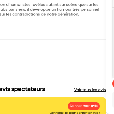
tion d'humoristes révélée autant sur scène que sur les
ubs parisiens, il développe un humour très personnel
 sur les contradictions de notre génération.
 avis spectateurs
Voir tous les avis
Donner mon avis
Connecte-toi pour donner ton avis !