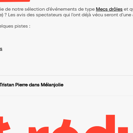
rtie de notre sélection d’événements de type
Mecs drôles
et qu
(e) ? Les avis des spectateurs qui l'ont déjà vécu seront d'une
elques pistes :
s
Tristan Pierre dans Mélanjolie