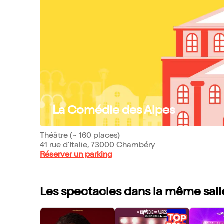
La Comédie des Alpes
Théâtre (~ 160 places)
41 rue d'Italie, 73000 Chambéry
Réserver un parking
Les spectacles dans la même sall