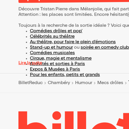
Découvre Tristan Pierre dans Mélanjolie, qui fait pa
Attention : les places sont limitées. Encore hésitant
Toujours à la recherche de la sortie idéale ? Voici qu
Comédies drôles et pop’
Célébrités au théâtre
Au théâtre, pour faire le plein d’émotions
Stand-up et humour
ou
soirée en comedy club
Comédies musicales
Cirque, magie et mentalisme
Lire la suite
Activités et sorties à Paris
Expos & Musées à Paris
Pour les enfants, petits et grands
BilletReduc
Chambéry
Humour
Mecs drôles