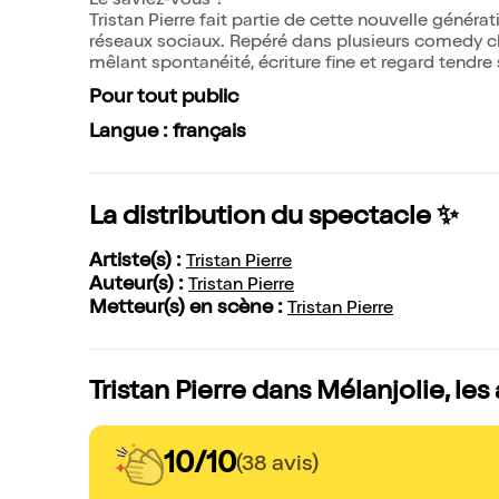
Le saviez-vous ?
Tristan Pierre fait partie de cette nouvelle généra
réseaux sociaux. Repéré dans plusieurs comedy cl
mêlant spontanéité, écriture fine et regard tendre
Pour tout public
Langue : français
La distribution du spectacle ✨
Artiste(s) :
Tristan Pierre
Auteur(s) :
Tristan Pierre
Metteur(s) en scène :
Tristan Pierre
Tristan Pierre dans Mélanjolie, les
10/10
(38 avis)