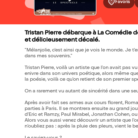
Favoris
Tristan Pierre débarque à La Comédie d
et délicieusement décalé.
"Mélanjolie, c'est ainsi que je vois le monde. Je
dans mes souvenirs."
Tristan Pierre, voilà un artiste que l'on avait pas v
enivre dans son univers poétique, alors même que c
la poésie, voilà ce qu'on retient de son premier sp
On a rarement vu autant de sincérité dans une seu
Après avoir fait ses armes aux cours florent, Roma
parties à Paris. Il se montrera ensuite au grand j
d'Eric et Ramzy, Paul Mirabel, Jonathan Cohen, ou
Alors vous aussi venez découvrir un artiste que l
n'oubliez pas : après la pluie des pleurs, vient le 