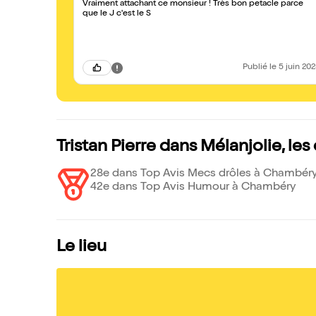
Vraiment attachant ce monsieur ! Très bon petacle parce
que le J c'est le S
Publié
le 5 juin 20
Tristan Pierre dans Mélanjolie, le
28e dans Top Avis Mecs drôles à Chambér
42e dans Top Avis Humour à Chambéry
Le lieu