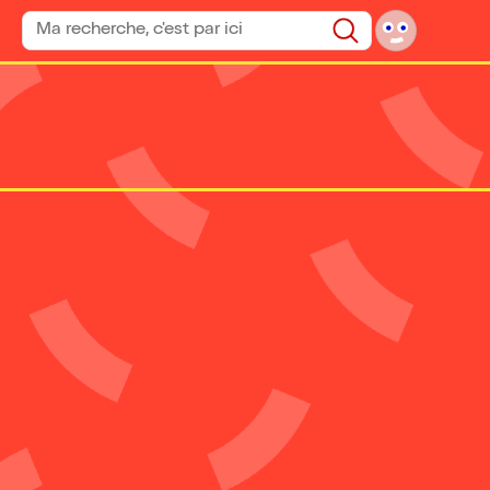
Rechercher un spectacle
Rechercher