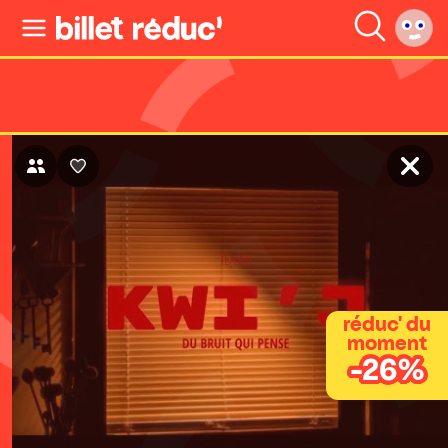
réduc' du
moment
-26%