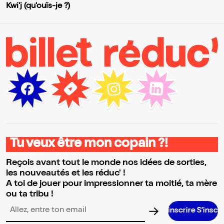
Kwi'j (qu'ouïs-je ?)
Tu veux être mon copain ?!
Reçois avant tout le monde nos idées de sorties,
les nouveautés et les réduc' !
A toi de jouer pour impressionner ta moitié, ta mère
ou ta tribu !
S’inscrire S’inscrire S’inscrire S’ins
Adresse email pour la newsletter