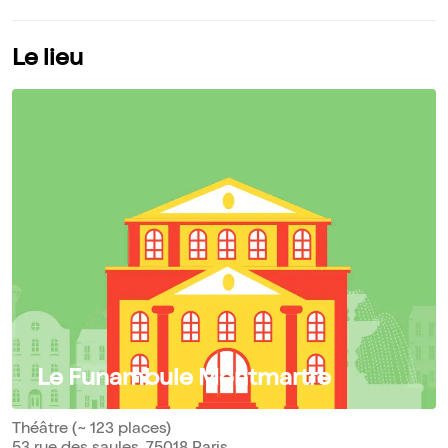
Le lieu
Le Funambule Montmartre
Théâtre (~ 123 places)