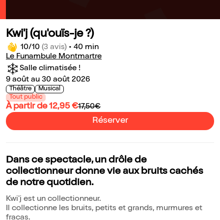
Kwi'j (qu'ouïs-je ?)
10/10
(3 avis)
•
40 min
Le Funambule Montmartre
Salle climatisée !
9 août au 30 août 2026
Théâtre
Musical
Tout public
À partir de 12,95 €
17,50€
Réserver
Dans ce spectacle, un drôle de
collectionneur donne vie aux bruits cachés
de notre quotidien.
Kwi'j est un collectionneur.
Il collectionne les bruits, petits et grands, murmures et
fracas.