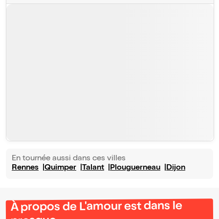
En tournée aussi dans ces villes
Rennes
Quimper
Talant
Plouguerneau
Dijon
À propos de L'amour est dans le