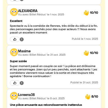
ALEXANDRA
10/10
Vu avec Billet Réduc'
le 1 nov. 2025
Excellent
Spectacle vu à la comédie de Rennes, très drôle du début à la fin,
des personnages perchés pour des super acteurs !!! Nous avons
passé un excellent moment
Publié
le 1 nov. 2025
Maxime
10/10
Vu avec Billet Réduc'
le 31 oct. 2025
Super soirée
Super moment passé en couple ce soir ! La pièce est drôlissime
et les personnages ,bien qu’un peu perchés, sont attachants ! Les
comédiens viennent nous saluer à la sortie et c’est toujours très
agréable ! Bonne continuation !
Publié
le 31 oct. 2025
Loreena38
8/10
Vu avec Billet Réduc'
le 8 oct. 2025
Une pièce amusante aux rebondissements inattendus