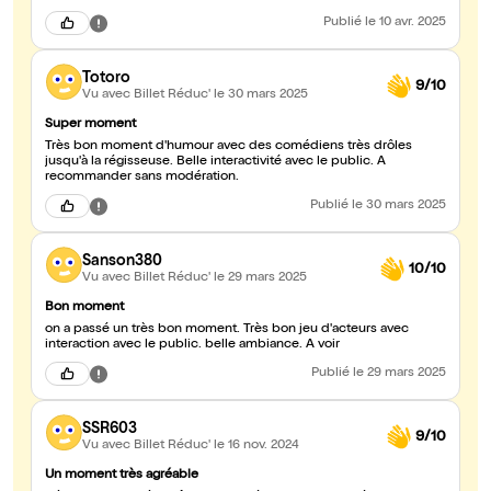
Publié
le 10 avr. 2025
Totoro
9/10
Vu avec Billet Réduc'
le 30 mars 2025
Super moment
Très bon moment d'humour avec des comédiens très drôles
jusqu'à la régisseuse. Belle interactivité avec le public. A
recommander sans modération.
Publié
le 30 mars 2025
Sanson380
10/10
Vu avec Billet Réduc'
le 29 mars 2025
Bon moment
on a passé un très bon moment. Très bon jeu d'acteurs avec
interaction avec le public. belle ambiance. A voir
Publié
le 29 mars 2025
SSR603
9/10
Vu avec Billet Réduc'
le 16 nov. 2024
Un moment très agréable