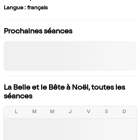
Langue : français
Prochaines séances
La Belle et le Bête à Noël, toutes les
séances
L
M
M
J
V
S
D