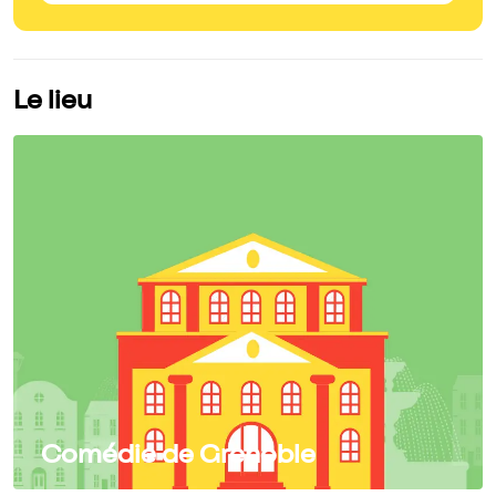
Le lieu
Comédie de Grenoble