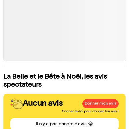
La Belle et le Bête à Noël, les avis
spectateurs
Aucun avis
Donner mon avis
Connecte-toi pour donner ton avis !
Il n'y a pas encore d'avis 😭