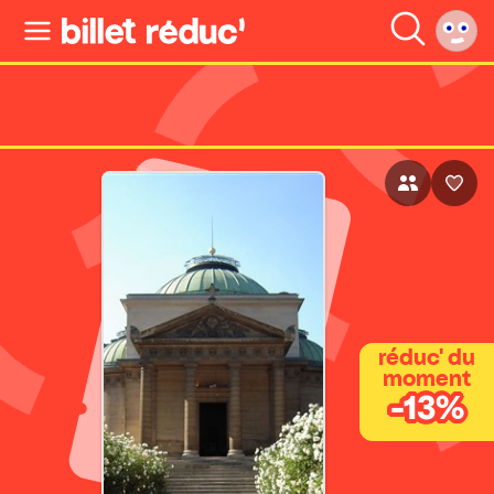
réduc' du
moment
-13%