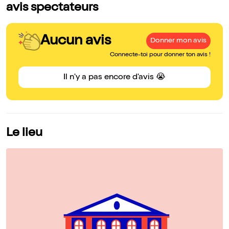
avis spectateurs
Aucun avis
Donner mon avis
Connecte-toi pour donner ton avis !
Il n'y a pas encore d'avis 😭
Le lieu