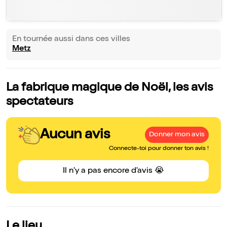
En tournée aussi dans ces villes
Metz
La fabrique magique de Noël, les avis
spectateurs
Aucun avis
Donner mon avis
Connecte-toi pour donner ton avis !
Il n'y a pas encore d'avis 😭
Le lieu