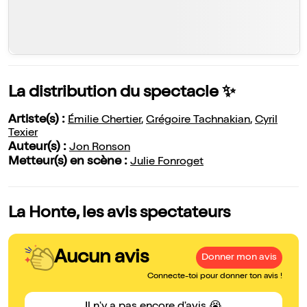
La distribution du spectacle ✨
Artiste(s) :
Émilie Chertier
,
Grégoire Tachnakian
,
Cyril
Texier
Auteur(s) :
Jon Ronson
Metteur(s) en scène :
Julie Fonroget
La Honte, les avis spectateurs
Aucun avis
Donner mon avis
Connecte-toi pour donner ton avis !