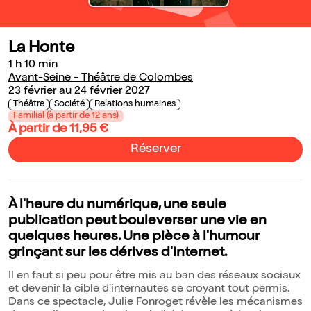
La Honte
1 h 10 min
Avant-Seine - Théâtre de Colombes
23 février au 24 février 2027
Théâtre
Société
Relations humaines
Familial (à partir de 12 ans)
À partir de 11,95 €
Réserver
À l'heure du numérique, une seule
publication peut bouleverser une vie en
quelques heures. Une pièce à l'humour
grinçant sur les dérives d'internet.
Il en faut si peu pour être mis au ban des réseaux sociaux
et devenir la cible d'internautes se croyant tout permis.
Dans ce spectacle, Julie Fonroget révèle les mécanismes