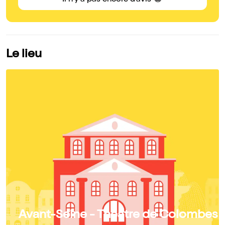
Il n'y a pas encore d'avis 😭
Le lieu
Avant-Seine - Théâtre de Colombes