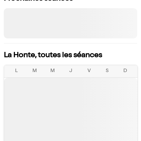
La Honte, toutes les séances
L
M
M
J
V
S
D