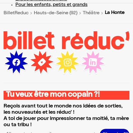
Pour les enfants, petits et grands
La Honte
BilletReduc
Hauts-de-Seine (92)
Théâtre
Tu veux être mon copain ?!
Reçois avant tout le monde nos idées de sorties,
les nouveautés et les réduc' !
A toi de jouer pour impressionner ta moitié, ta mère
ou ta tribu !