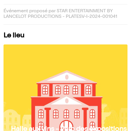
Événement proposé par STAR ENTERTAINMENT BY
LANCELOT PRODUCTIONS - PLATESV-I-2024-001041
Le lieu
Halle aux vins - Parc des expositions