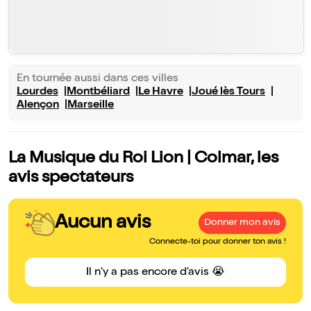
En tournée aussi dans ces villes
Lourdes
Montbéliard
Le Havre
Joué lès Tours
Alençon
Marseille
La Musique du Roi Lion | Colmar, les
avis spectateurs
Aucun avis
Donner mon avis
Connecte-toi pour donner ton avis !
Il n'y a pas encore d'avis 😭