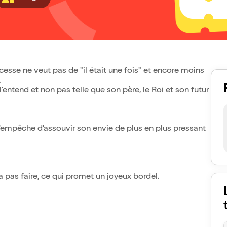
cesse ne veut pas de "il était une fois" et encore moins
.
l'entend et non pas telle que son père, le Roi et son futur
 l'empêche d'assouvir son envie de plus en plus pressant
sera pas faire, ce qui promet un joyeux bordel.