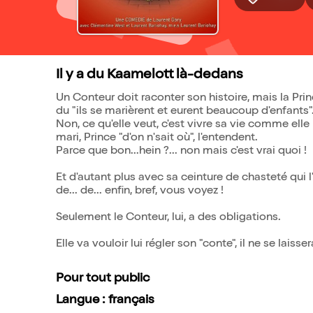
Il y a du Kaamelott là-dedans
Un Conteur doit raconter son histoire, mais la Prin
du "ils se marièrent et eurent beaucoup d'enfants"
Non, ce qu'elle veut, c'est vivre sa vie comme elle 
mari, Prince "d'on n'sait où", l'entendent.
Parce que bon...hein ?... non mais c'est vrai quoi !
Et d'autant plus avec sa ceinture de chasteté qui
de... de... enfin, bref, vous voyez !
Seulement le Conteur, lui, a des obligations.
Elle va vouloir lui régler son "conte", il ne se lais
Pour tout public
Langue : français