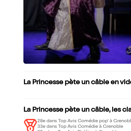
La Princesse pète un câble en vi
La Princesse pète un câble, les c
28e dans Top Avis Comédie pop' à Grenob
33e dans Top Avis Comédie à Grenoble