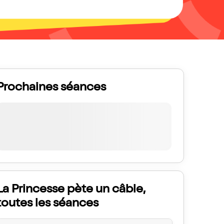
Prochaines séances
La Princesse pète un câble,
toutes les séances