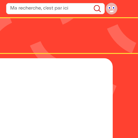
Rechercher un spectacle
Rechercher