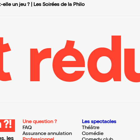
-elle un jeu ? | Les Soirées de la Philo
Une question ?
Les spectacles
 ?!
FAQ
Théâtre
Assurance annulation
Comédie
s, les
Professionnel
Comedy club