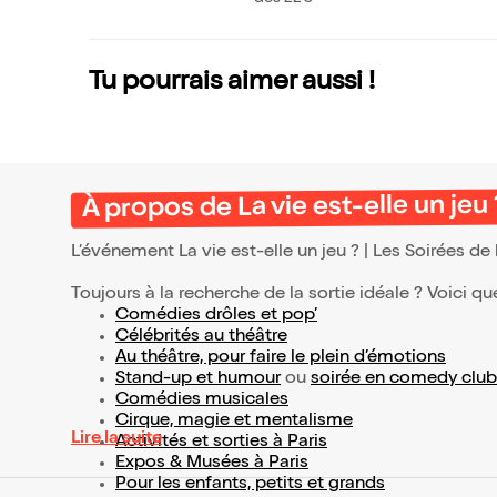
o, Florent Peyre et A
rié Elmaleh
Tu pourrais aimer aussi !
À propos de La vie est-elle un jeu 
L’événement La vie est-elle un jeu ? | Les Soirées de
Toujours à la recherche de la sortie idéale ? Voici qu
Comédies drôles et pop’
Célébrités au théâtre
Au théâtre, pour faire le plein d’émotions
Stand-up et humour
ou
soirée en comedy club
Comédies musicales
Cirque, magie et mentalisme
Lire la suite
Activités et sorties à Paris
Expos & Musées à Paris
Pour les enfants, petits et grands