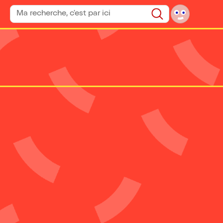
Rechercher un spectacle
Rechercher