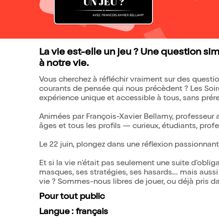
La vie est-elle un jeu ? Une question s
à notre vie.
Vous cherchez à réfléchir vraiment sur des questi
courants de pensée qui nous précèdent ? Les Soiré
expérience unique et accessible à tous, sans prér
Animées par François-Xavier Bellamy, professeur a
âges et tous les profils — curieux, étudiants, prof
Le 22 juin, plongez dans une réflexion passionnante
Et si la vie n'était pas seulement une suite d'oblig
masques, ses stratégies, ses hasards... mais aussi
vie ? Sommes-nous libres de jouer, ou déjà pris d
Pour tout public
Langue : français