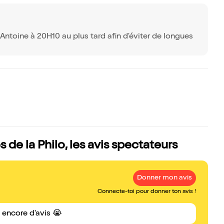
Antoine à 20H10 au plus tard afin d'éviter de longues
es de la Philo, les avis spectateurs
Donner mon avis
Connecte-toi pour donner ton avis !
s encore d'avis 😭