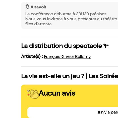
👌 À savoir
La conférence débutera à 20H30 précises.
Nous vous invitons à vous présenter au théâtre 
files d'attente.
La distribution du spectacle ✨
Artiste(s) :
François-Xavier Bellamy
La vie est-elle un jeu ? | Les Soiré
Aucun avis
Il n'y a pa