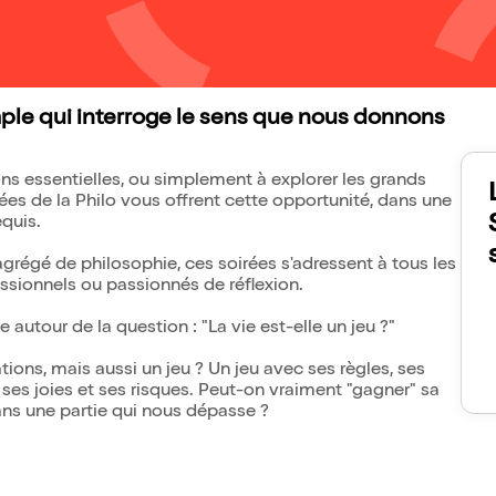
imple qui interroge le sens que nous donnons
ons essentielles, ou simplement à explorer les grands
es de la Philo vous offrent cette opportunité, dans une
equis.
grégé de philosophie, ces soirées s'adressent à tous les
essionnels ou passionnés de réflexion.
 autour de la question : "La vie est-elle un jeu ?"
ations, mais aussi un jeu ? Un jeu avec ses règles, ses
 ses joies et ses risques. Peut-on vraiment "gagner" sa
ans une partie qui nous dépasse ?