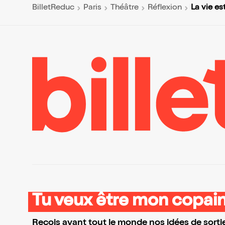
La vie est
BilletReduc
Paris
Théâtre
Réflexion
Tu veux être mon copain
Reçois avant tout le monde nos idées de sortie