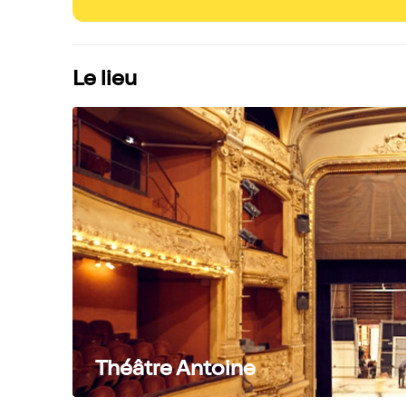
Le lieu
Théâtre Antoine