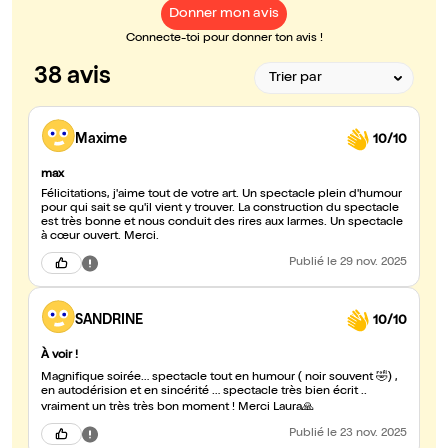
Donner mon avis
Connecte-toi pour donner ton avis !
38 avis
Maxime
10/10
max
Félicitations, j'aime tout de votre art. Un spectacle plein d'humour
pour qui sait se qu'il vient y trouver. La construction du spectacle
est très bonne et nous conduit des rires aux larmes. Un spectacle
à cœur ouvert. Merci.
Publié
le 29 nov. 2025
SANDRINE
10/10
À voir !
Magnifique soirée… spectacle tout en humour ( noir souvent 🤣) ,
en autodérision et en sincérité … spectacle très bien écrit ..
vraiment un très très bon moment ! Merci Laura🙏
Publié
le 23 nov. 2025