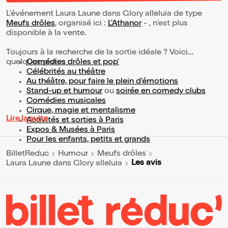
L’événement Laura Laune dans Glory alleluia de type
Meufs drôles
, organisé ici :
L'Athanor
- , n'est plus
disponible à la vente.
Toujours à la recherche de la sortie idéale ? Voici
quelques pistes :
Comédies drôles et pop’
Célébrités au théâtre
Au théâtre, pour faire le plein d’émotions
Stand-up et humour
ou
soirée en comedy clubs
Comédies musicales
Cirque, magie et mentalisme
Lire la suite
Activités et sorties à Paris
Expos & Musées à Paris
Pour les enfants, petits et grands
BilletReduc
Humour
Meufs drôles
Les avis
Laura Laune dans Glory alleluia