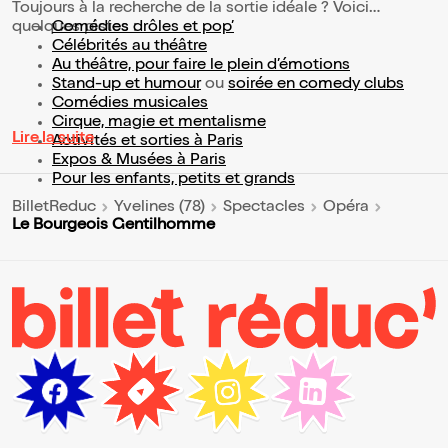
Toujours à la recherche de la sortie idéale ? Voici
quelques pistes :
Comédies drôles et pop’
Célébrités au théâtre
Au théâtre, pour faire le plein d’émotions
Stand-up et humour
ou
soirée en comedy clubs
Comédies musicales
Cirque, magie et mentalisme
Lire la suite
Activités et sorties à Paris
Expos & Musées à Paris
Pour les enfants, petits et grands
BilletReduc
Yvelines (78)
Spectacles
Opéra
Le Bourgeois Gentilhomme