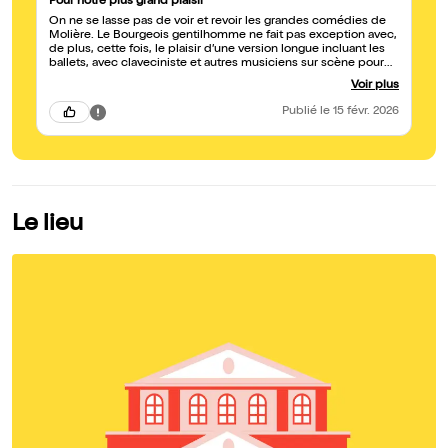
Pour notre plus grand plaisir
On ne se lasse pas de voir et revoir les grandes comédies de
Molière. Le Bourgeois gentilhomme ne fait pas exception avec,
de plus, cette fois, le plaisir d’une version longue incluant les
ballets, avec claveciniste et autres musiciens sur scène pour
nous offrir la musique de Lully. Cerise sur le gâteau : le bel
Voir plus
écrin de l’Opéra Royal de Versailles, qui vous fera ne pas
regretter d’avoir cassé la tirelire.
Publié
le 15 févr. 2026
Le lieu