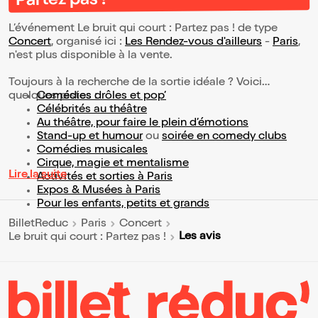
Partez pas !
L’événement Le bruit qui court : Partez pas ! de type
Concert
, organisé ici :
Les Rendez-vous d'ailleurs
-
Paris
,
n'est plus disponible à la vente.
Toujours à la recherche de la sortie idéale ? Voici
quelques pistes :
Comédies drôles et pop’
Célébrités au théâtre
Au théâtre, pour faire le plein d’émotions
Stand-up et humour
ou
soirée en comedy clubs
Comédies musicales
Cirque, magie et mentalisme
Lire la suite
Activités et sorties à Paris
Expos & Musées à Paris
Pour les enfants, petits et grands
BilletReduc
Paris
Concert
Les avis
Le bruit qui court : Partez pas !