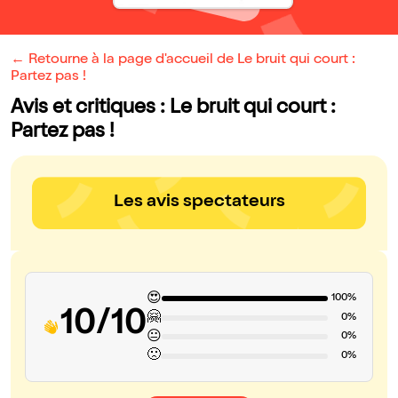
← Retourne à la page d'accueil de Le bruit qui court :
Partez pas !
Avis et critiques : Le bruit qui court :
Partez pas !
Les avis spectateurs
😍
100%
10/10
🤗
0%
😐
0%
🙁
0%