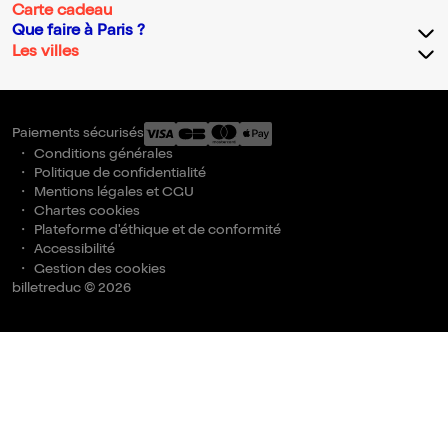
Carte cadeau
Que faire à Paris ?
Les villes
Paiements sécurisés
Conditions générales
Politique de confidentialité
Mentions légales et CGU
Chartes cookies
Plateforme d'éthique et de conformité
Accessibilité
Gestion des cookies
billetreduc © 2026