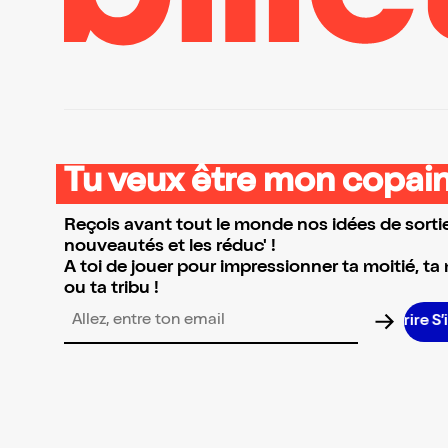
Tu veux être mon copain
Reçois avant tout le monde nos idées de sortie
nouveautés et les réduc' !
A toi de jouer pour impressionner ta moitié, ta
ou ta tribu !
Adresse email pour la newsletter