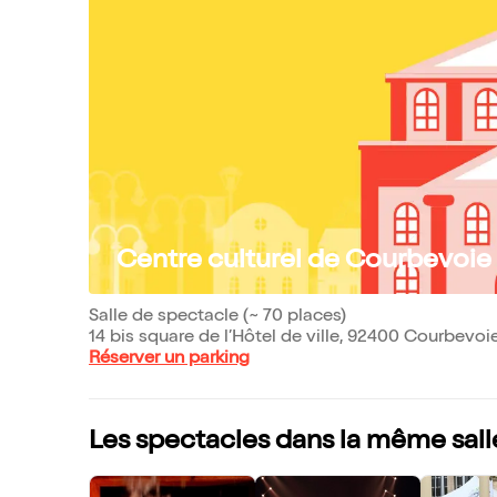
Centre culturel de Courbevoie
Salle de spectacle (~ 70 places)
14 bis square de l’Hôtel de ville, 92400 Courbevoi
Réserver un parking
Les spectacles dans la même sall