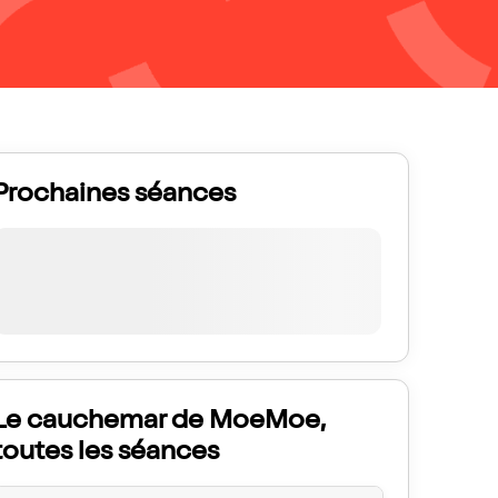
Prochaines séances
Le cauchemar de MoeMoe,
toutes les séances