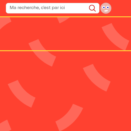
Rechercher un spectacle
Rechercher