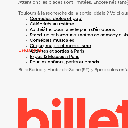
Attention : les places sont limitées. Encore hésitant
Toujours à la recherche de la sortie idéale ? Voici qu
Comédies drôles et pop’
Célébrités au théâtre
Au théâtre, pour faire le plein d’émotions
Stand-up et humour
ou
soirée en comedy club
Comédies musicales
Cirque, magie et mentalisme
Lire la suite
Activités et sorties à Paris
Expos & Musées à Paris
Pour les enfants, petits et grands
BilletReduc
Hauts-de-Seine (92)
Spectacles enf