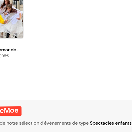
emar de M
7,95€
oeMoe
de notre sélection d’événements de type
Spectacles enfants