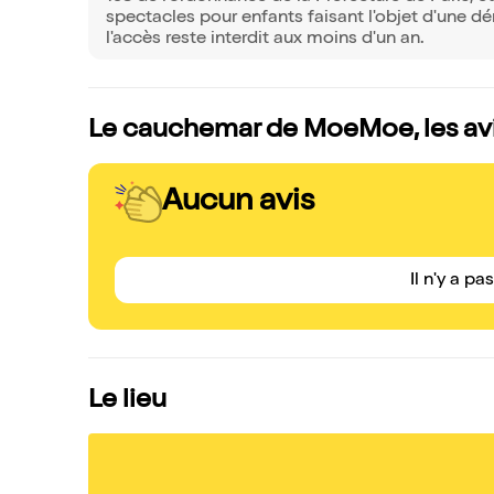
spectacles pour enfants faisant l'objet d'une dé
l'accès reste interdit aux moins d'un an.
Le cauchemar de MoeMoe, les avi
Aucun avis
Il n'y a pa
Le lieu