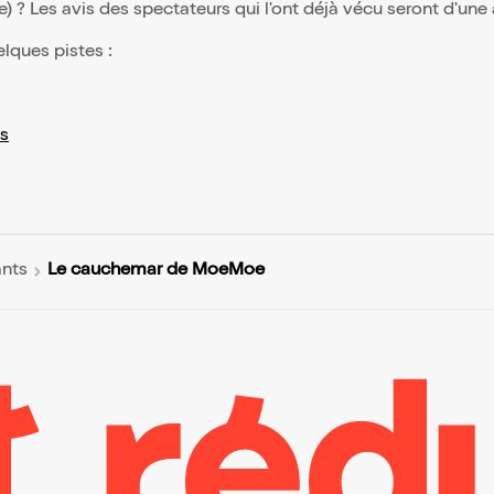
(e) ? Les avis des spectateurs qui l'ont déjà vécu seront d'une
elques pistes :
s
Le cauchemar de MoeMoe
ants