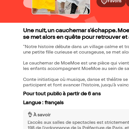
Favoris
Une nuit, un cauchemar s'échappe. MoeM
se met alors en quête pour retrouver et 
"Notre histoire débute dans un village calme et t
une petite fille curieuse et courageuse, se met alo
Le cauchemar de MoeMoe est une pièce qui vient d
les enfants accompagnent MoeMoe au sein de sa
Conte initiatique où musique, danse et théâtre se
participent et font avancer l'histoire, jusqu'à v
Pour tout public à partir de 6 ans
Langue : français
👌 À savoir
L'accès aux salles de spectacles est strictement 
198 de l'ordonnance de la Préfecture de Paris, 