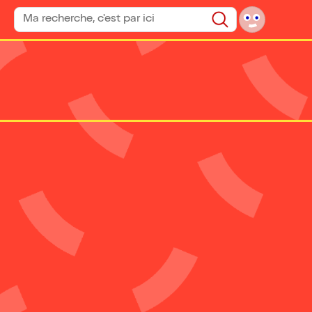
Rechercher un spectacle
Rechercher