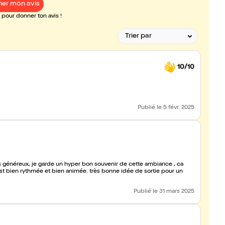
er mon avis
pour donner ton avis !
10/10
Publié
le 5 févr. 2025
très généreux, je garde un hyper bon souvenir de cette ambiance , ca
st bien rythmée et bien animée. très bonne idée de sortie pour un
Publié
le 31 mars 2025