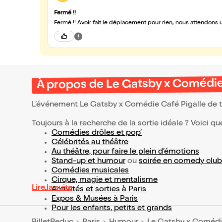
Fermé !!
Fermé !! Avoir fait le déplacement pour rien, nous attendon
À propos de Le Gatsby x Comédie
L’événement Le Gatsby x Comédie Café Pigalle de 
Toujours à la recherche de la sortie idéale ? Voici qu
Comédies drôles et pop’
Célébrités au théâtre
Au théâtre, pour faire le plein d’émotions
Stand-up et humour
ou
soirée en comedy club
Comédies musicales
Cirque, magie et mentalisme
Lire la suite
Activités et sorties à Paris
Expos & Musées à Paris
Pour les enfants, petits et grands