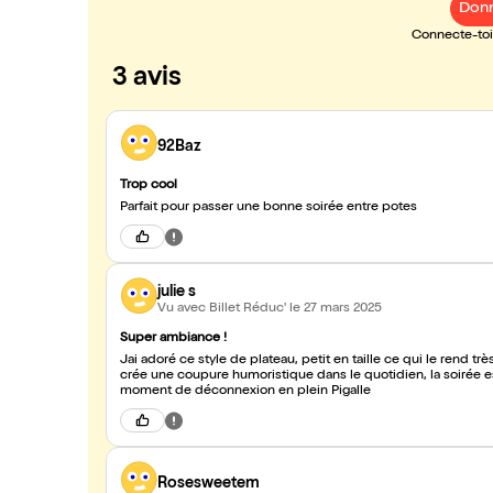
Donn
Connecte-toi 
3 avis
92Baz
Trop cool
Parfait pour passer une bonne soirée entre potes
julie s
Vu avec Billet Réduc'
le 27 mars 2025
Super ambiance !
Jai adoré ce style de plateau, petit en taille ce qui le rend 
crée une coupure humoristique dans le quotidien, la soirée e
moment de déconnexion en plein Pigalle
Rosesweetem