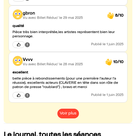
gbron
8/10
Vu avec Billet Réduc'
le 29 mai 2025
qualité
Pièce très bien interprétée,les artistes représentent bien leur
personnage.
Publié
le 1 juin 2025
Vvvv
10/10
Vu avec Billet Réduc'
le 28 mai 2025
excellent
belle pièce à rebondissements (pour une première l'auteur l'a
réussie), excellents acteurs (CLAVERIE en tête dans son rôle de
patron de presse "roublard") ; bravo et merci
Publié
le 1 juin 2025
Voir plus
Le journal, toutes les séances