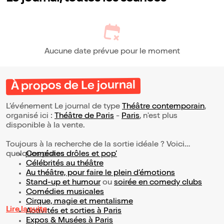
Aucune date prévue pour le moment
À propos de Le journal
L’événement Le journal de type
Théâtre contemporain
,
organisé ici :
Théâtre de Paris
-
Paris
, n'est plus
disponible à la vente.
Toujours à la recherche de la sortie idéale ? Voici
quelques pistes :
Comédies drôles et pop’
Célébrités au théâtre
Au théâtre, pour faire le plein d’émotions
Stand-up et humour
ou
soirée en comedy clubs
Comédies musicales
Cirque, magie et mentalisme
Lire la suite
Activités et sorties à Paris
Expos & Musées à Paris