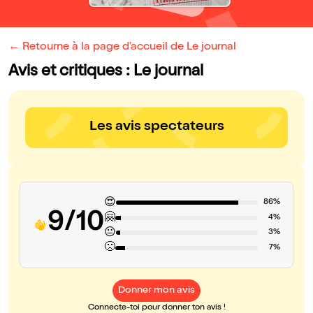
← Retourne à la page d'accueil de Le journal
Avis et critiques : Le journal
Les avis spectateurs
😍
86%
9/10
🤗
4%
😐
3%
🙁
7%
Donner mon avis
Connecte-toi pour donner ton avis !