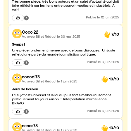
Très bonne pièce, très bons acteurs et un sujet d'actualité qui doit
faire réfléchir sur les liens entre pouvoir médias et industriels. À
voir!
Publié
le 12 juin 2025
Coco 22
7/10
Vu avec Billet Réduc'
le 30 mai 2025
Sympa !
Une pièce rondement menée avec de bons dialogues. Un juste
reflet d'une partie du monde journalistico-politique.
Publié
le 3 juin 2025
cocodi75
10/10
Vu avec Billet Réduc'
le 1 juin 2025
Jeux de Pouvoir
Le sujet est universel et la loi du plus fort a malheureusement
pratiquement toujours raison !!! Interprétation d'excellence..
BRAVO
Publié
le 3 juin 2025
nenes78
10/10
Vu avec Billet Réduc'
le 1 juin 2025