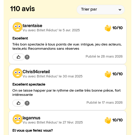
110 avis
tarentaise
10/10
Vu avec Billet Réduc'
le 5 avr. 2025
Excellent
Très bon spectacle à tous points de vue: intrigue, jeu des acteurs,
texte,etc Recommandons sans réserves
Publié
le 28 mars 2026
Chris94creteil
10/10
Vu avec Billet Réduc'
le 30 mai 2025
Excellent spectacle
On se laisse happer par le rythme de cette très bonne pièce, fort
intéressante
Publié
le 17 mars 2026
lagannus
10/10
Vu avec Billet Réduc'
le 27 févr. 2025
Et vous que feriez vous?