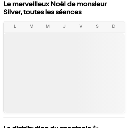
Le merveilleux Noël de monsieur
Silver, toutes les séances
L
M
M
J
V
S
D