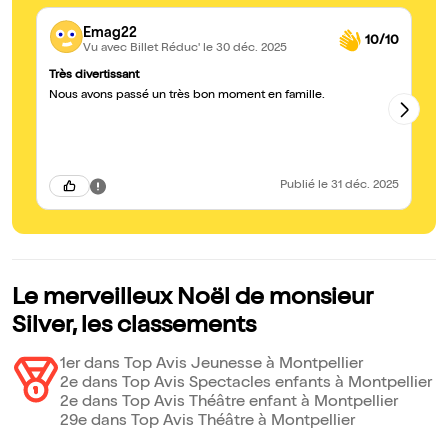
Emag22
10/10
Vu avec Billet Réduc'
le 30 déc. 2025
Très divertissant
Tr
Nous avons passé un très bon moment en famille.
Tr
Publié
le 31 déc. 2025
Le merveilleux Noël de monsieur
Silver, les classements
1er dans Top Avis Jeunesse à Montpellier
2e dans Top Avis Spectacles enfants à Montpellier
2e dans Top Avis Théâtre enfant à Montpellier
29e dans Top Avis Théâtre à Montpellier