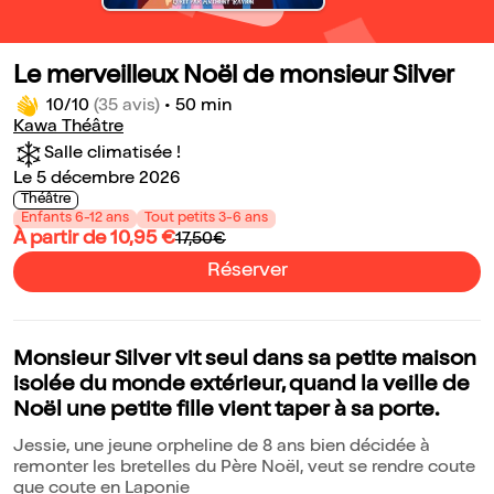
Le merveilleux Noël de monsieur Silver
10/10
(35 avis)
•
50 min
Kawa Théâtre
Salle climatisée !
Le 5 décembre 2026
Théâtre
Enfants 6-12 ans
Tout petits 3-6 ans
À partir de 10,95 €
17,50€
Réserver
Monsieur Silver vit seul dans sa petite maison
isolée du monde extérieur, quand la veille de
Noël une petite fille vient taper à sa porte.
Jessie, une jeune orpheline de 8 ans bien décidée à
remonter les bretelles du Père Noël, veut se rendre coute
que coute en Laponie