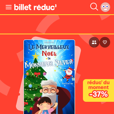
réduc' du
moment
-37%