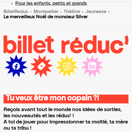
Pour les enfants, petits et grands
BilletReduc
Montpellier
Théâtre
Jeunesse
Le merveilleux Noël de monsieur Silver
Tu veux être mon copain ?!
Reçois avant tout le monde nos idées de sorties,
les nouveautés et les réduc' !
A toi de jouer pour impressionner ta moitié, ta mère
ou ta tribu !