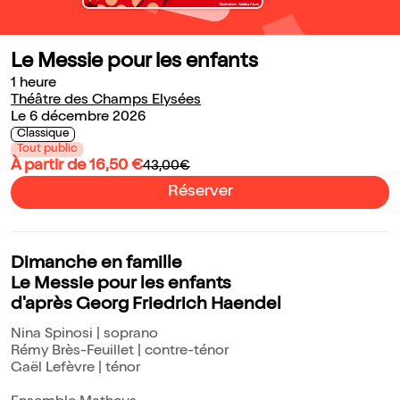
Le Messie pour les enfants
1 heure
Théâtre des Champs Elysées
Le 6 décembre 2026
Classique
Tout public
À partir de 16,50 €
43,00€
Réserver
Dimanche en famille
Le Messie pour les enfants
d'après Georg Friedrich Haendel
Nina Spinosi | soprano
Rémy Brès-Feuillet | contre-ténor
Gaël Lefèvre | ténor